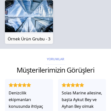
Örnek Ürün Grubu - 3
YORUMLAR
Müşterilerimizin Görüşleri
Solas Marine ailesine,
Solas Marine ile
başta Aykut Bey ve
çalıştığınızda,
Ayhan Bey olmak
işlerinin gerçekten