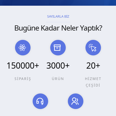
SAYILARLA BİZ
Bugüne Kadar Neler Yaptık?
150000
+
3000
+
20
+
SİPARİŞ
ÜRÜN
HİZMET
ÇEŞİDİ