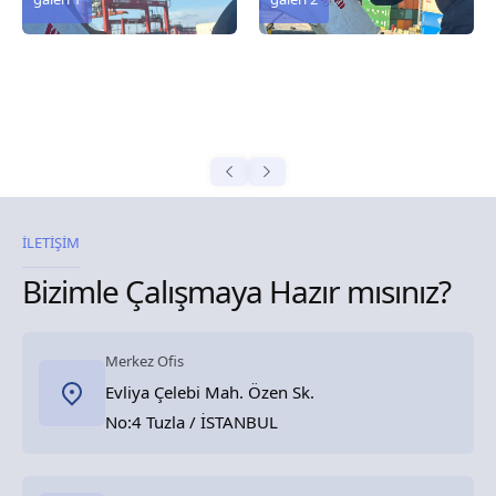
İLETİŞİM
Bizimle Çalışmaya Hazır mısınız?
Merkez Ofis
Evliya Çelebi Mah. Özen Sk.
No:4 Tuzla / İSTANBUL