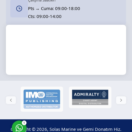
Çalışma Saatleri
Pts → Cuma: 09:00-18:00
Cts: 09:00-14:00
Solas Marine
Cevap Yaz
1
Copyright © 2026, Solas Marine ve Gemi Donatım Hiz.