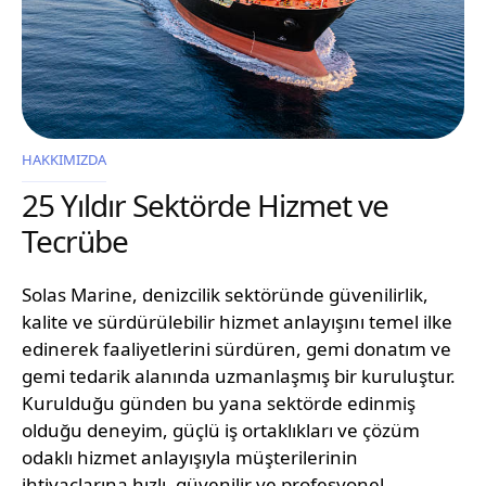
HAKKIMIZDA
25 Yıldır Sektörde Hizmet ve
Tecrübe
Solas Marine, denizcilik sektöründe güvenilirlik,
kalite ve sürdürülebilir hizmet anlayışını temel ilke
edinerek faaliyetlerini sürdüren, gemi donatım ve
gemi tedarik alanında uzmanlaşmış bir kuruluştur.
Kurulduğu günden bu yana sektörde edinmiş
olduğu deneyim, güçlü iş ortaklıkları ve çözüm
odaklı hizmet anlayışıyla müşterilerinin
ihtiyaçlarına hızlı, güvenilir ve profesyonel