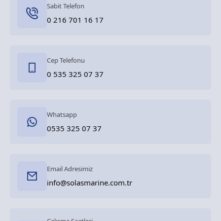
Sabit Telefon
0 216 701 16 17
Cep Telefonu
0 535 325 07 37
Whatsapp
0535 325 07 37
Email Adresimiz
info@solasmarine.com.tr