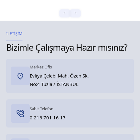
İLETİŞİM
Bizimle Çalışmaya Hazır mısınız?
Merkez Ofis
Evliya Çelebi Mah. Özen Sk.
No:4 Tuzla / İSTANBUL
Sabit Telefon
0 216 701 16 17