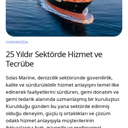
HAKKIMIZDA
25 Yıldır Sektörde Hizmet ve
Tecrübe
Solas Marine, denizcilik sektöründe güvenilirlik,
kalite ve sürdürülebilir hizmet anlayışını temel ilke
edinerek faaliyetlerini sürdüren, gemi donatım ve
gemi tedarik alanında uzmanlaşmış bir kuruluştur.
Kurulduğu günden bu yana sektörde edinmiş
olduğu deneyim, güçlü iş ortaklıkları ve çözüm
odaklı hizmet anlayışıyla müşterilerinin
ihtiyaçlarına hızlı, güvenilir ve profesyonel