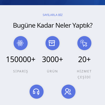
SAYILARLA BİZ
Bugüne Kadar Neler Yaptık?
150000
+
3000
+
20
+
SİPARİŞ
ÜRÜN
HİZMET
ÇEŞİDİ