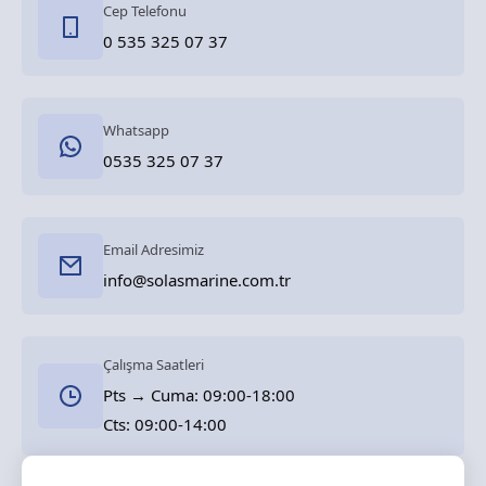
Cep Telefonu
0 535 325 07 37
Whatsapp
0535 325 07 37
Email Adresimiz
info@solasmarine.com.tr
Çalışma Saatleri
Pts → Cuma: 09:00-18:00
Cts: 09:00-14:00