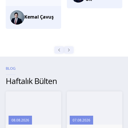
düşünüyorum.
Selma
Güroğlu
BLOG
Haftalık Bülten
08.08.2026
07.08.2026