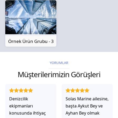
Örnek Ürün Grubu - 3
YORUMLAR
Müşterilerimizin Görüşleri
Solas Marine ailesine,
Solas Marine ile
başta Aykut Bey ve
çalıştığınızda,
Ayhan Bey olmak
işlerinin gerçekten