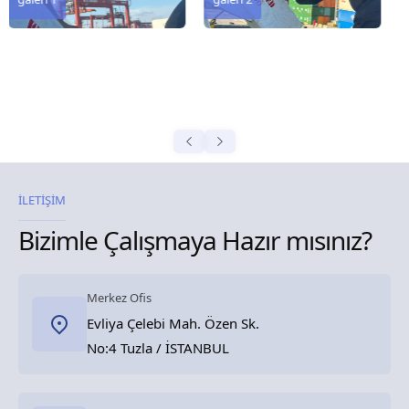
İLETİŞİM
Bizimle Çalışmaya Hazır mısınız?
Merkez Ofis
Evliya Çelebi Mah. Özen Sk.
No:4 Tuzla / İSTANBUL