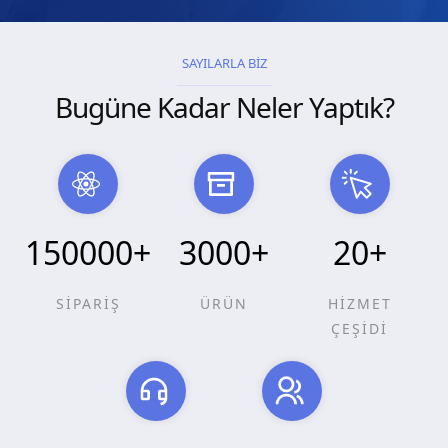
SAYILARLA BİZ
Bugüne Kadar Neler Yaptık?
150000
+
3000
+
20
+
SİPARİŞ
ÜRÜN
HİZMET
ÇEŞİDİ