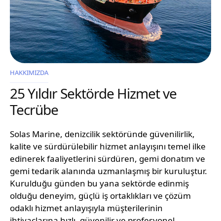
HAKKIMIZDA
25 Yıldır Sektörde Hizmet ve
Tecrübe
Solas Marine, denizcilik sektöründe güvenilirlik,
kalite ve sürdürülebilir hizmet anlayışını temel ilke
edinerek faaliyetlerini sürdüren, gemi donatım ve
gemi tedarik alanında uzmanlaşmış bir kuruluştur.
Kurulduğu günden bu yana sektörde edinmiş
olduğu deneyim, güçlü iş ortaklıkları ve çözüm
odaklı hizmet anlayışıyla müşterilerinin
ihtiyaçlarına hızlı, güvenilir ve profesyonel