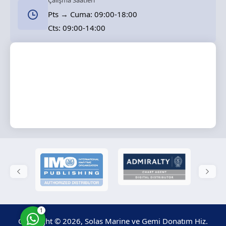
Çalışma Saatleri
Pts → Cuma: 09:00-18:00
Cts: 09:00-14:00
Solas Marine
Cevap Yaz
1
Copyright © 2026, Solas Marine ve Gemi Donatım Hiz.