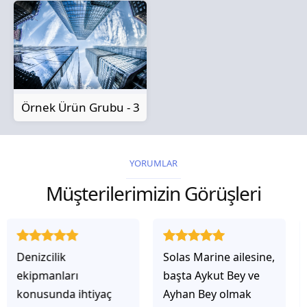
Örnek Ürün Grubu - 3
YORUMLAR
Müşterilerimizin Görüşleri
Solas Marine ailesine,
Solas Marine ile
başta Aykut Bey ve
çalıştığınızda,
Ayhan Bey olmak
işlerinin gerçekten