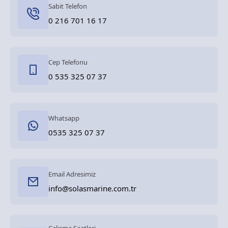
Sabit Telefon
0 216 701 16 17
Cep Telefonu
0 535 325 07 37
Whatsapp
0535 325 07 37
Email Adresimiz
info@solasmarine.com.tr