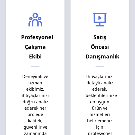
Profesyonel
Satış
Çalışma
Öncesi
Ekibi
Danışmanlık
Deneyimli ve
İhtiyaçlarınızı
uzman
detaylı analiz
ekibimiz,
ederek,
ihtiyaçlarınızı
beklentilerinize
doğru analiz
en uygun
ederek her
ürün ve
projede
hizmetleri
kaliteli,
belirlemeniz
güvenilir ve
için
zamanında
profesyonel