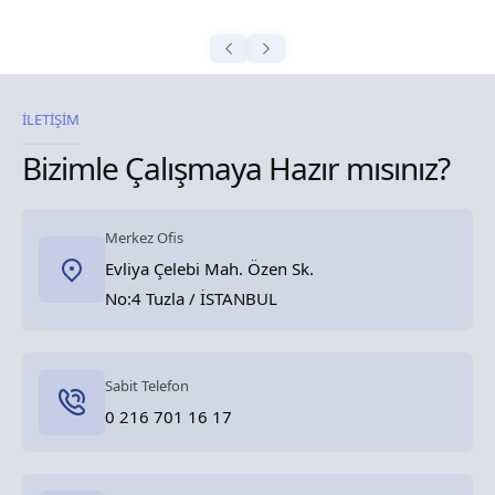
İLETİŞİM
Bizimle Çalışmaya Hazır mısınız?
Merkez Ofis
Evliya Çelebi Mah. Özen Sk.
No:4 Tuzla / İSTANBUL
Sabit Telefon
0 216 701 16 17