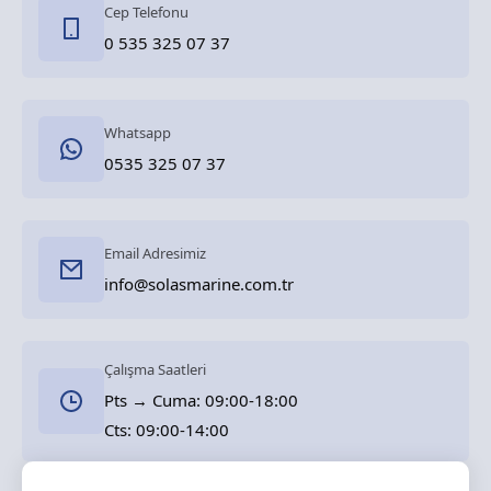
Cep Telefonu
0 535 325 07 37
Whatsapp
0535 325 07 37
Email Adresimiz
info@solasmarine.com.tr
Çalışma Saatleri
Pts → Cuma: 09:00-18:00
Cts: 09:00-14:00