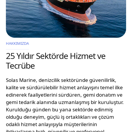
HAKKIMIZDA
25 Yıldır Sektörde Hizmet ve
Tecrübe
Solas Marine, denizcilik sektöründe güvenilirlik,
kalite ve sürdürülebilir hizmet anlayışını temel ilke
edinerek faaliyetlerini sürdüren, gemi donatım ve
gemi tedarik alanında uzmanlaşmış bir kuruluştur.
Kurulduğu günden bu yana sektörde edinmiş
olduğu deneyim, güçlü iş ortaklıkları ve çözüm
odaklı hizmet anlayışıyla müşterilerinin
ihtiyaçlarına hızlı, güvenilir ve profesyonel