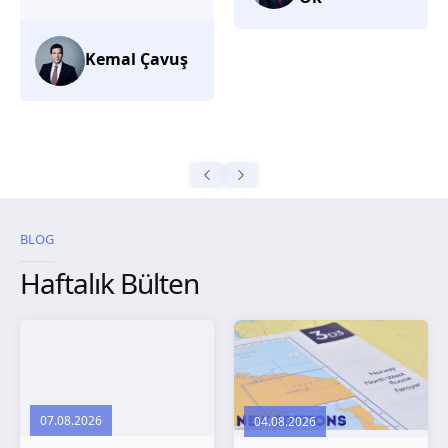
düşünüyorum.
Selma
Güroğlu
BLOG
Haftalık Bülten
07.08.2026
04.08.2026