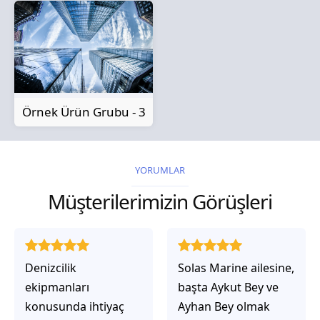
Örnek Ürün Grubu - 3
YORUMLAR
Müşterilerimizin Görüşleri
Solas Marine ailesine,
Solas Marine ile
başta Aykut Bey ve
çalıştığınızda,
Ayhan Bey olmak
işlerinin gerçekten