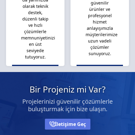
güvenilir
olarak teknik
ürünler ve
destek,
profesyonel
düzenli takip
hizmet
ve hızlı
anlayışımızla
çözümlerle
müşterilerimize
memnuniyetinizi
uzun vadeli
en üst
çözümler
seviyede
sunuyoruz.
tutuyoruz.
Bir Projeniz mi Var?
Projelerinizi güvenilir çözümlerle
buluşturmak için bize ulaşın.
İletişime Geç