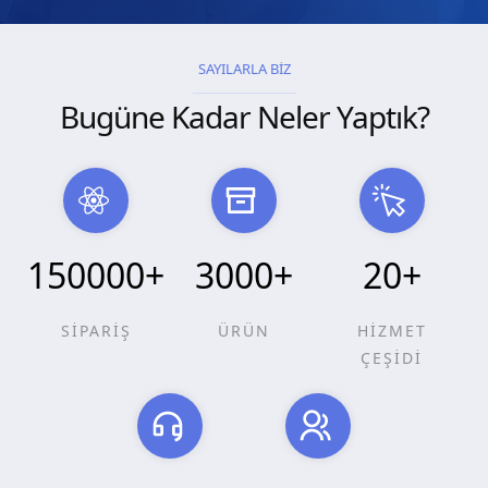
SAYILARLA BİZ
Bugüne Kadar Neler Yaptık?
150000
+
3000
+
20
+
SİPARİŞ
ÜRÜN
HİZMET
ÇEŞİDİ