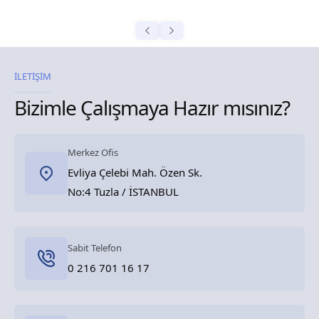
İLETİŞİM
Bizimle Çalışmaya Hazır mısınız?
Merkez Ofis
Evliya Çelebi Mah. Özen Sk.
No:4 Tuzla / İSTANBUL
Sabit Telefon
0 216 701 16 17