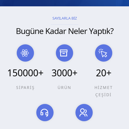
SAYILARLA BİZ
Bugüne Kadar Neler Yaptık?
150000
+
3000
+
20
+
SİPARİŞ
ÜRÜN
HİZMET
ÇEŞİDİ