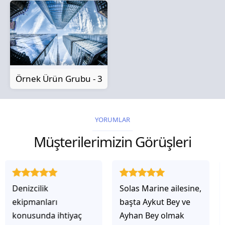
Örnek Ürün Grubu - 3
YORUMLAR
Müşterilerimizin Görüşleri
Solas Marine ailesine,
Solas Marine ile
başta Aykut Bey ve
çalıştığınızda,
Ayhan Bey olmak
işlerinin gerçekten