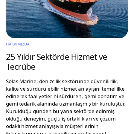
HAKKIMIZDA
25 Yıldır Sektörde Hizmet ve
Tecrübe
Solas Marine, denizcilik sektöründe güvenilirlik,
kalite ve sürdürülebilir hizmet anlayışını temel ilke
edinerek faaliyetlerini sürdüren, gemi donatım ve
gemi tedarik alanında uzmanlaşmış bir kuruluştur.
Kurulduğu günden bu yana sektörde edinmiş
olduğu deneyim, güçlü iş ortaklıkları ve çözüm
odaklı hizmet anlayışıyla müşterilerinin
ihtiyaçlarına hızlı, güvenilir ve profesyonel