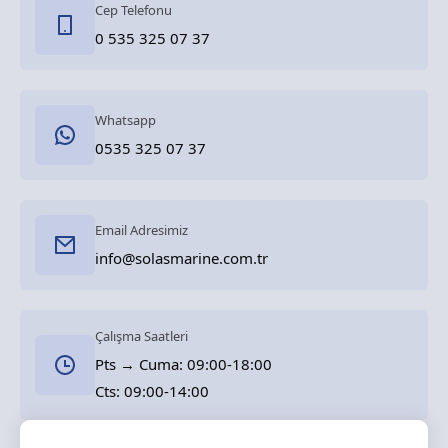
Cep Telefonu
0 535 325 07 37
Whatsapp
0535 325 07 37
Email Adresimiz
info@solasmarine.com.tr
Çalışma Saatleri
Pts → Cuma: 09:00-18:00
Cts: 09:00-14:00