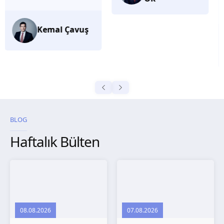
düşünüyorum.
Selma
Güroğlu
BLOG
Haftalık Bülten
08.08.2026
07.08.2026