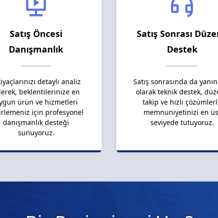
Satış Öncesi
Satış Sonrası Düze
Danışmanlık
Destek
tiyaçlarınızı detaylı analiz
Satış sonrasında da yanın
erek, beklentilerinize en
olarak teknik destek, düz
ygun ürün ve hizmetleri
takip ve hızlı çözümler
irlemeniz için profesyonel
memnuniyetinizi en üs
danışmanlık desteği
seviyede tutuyoruz.
sunuyoruz.