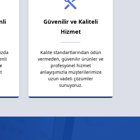
nli
Güvenilir ve Kaliteli
Hizmet
ızda
Kalite standartlarından ödün
enli
vermeden, güvenilir ürünler ve
le
profesyonel hizmet
t
anlayışımızla müşterilerimize
uzun vadeli çözümler
sunuyoruz.