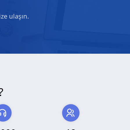
ze ulaşın.
?