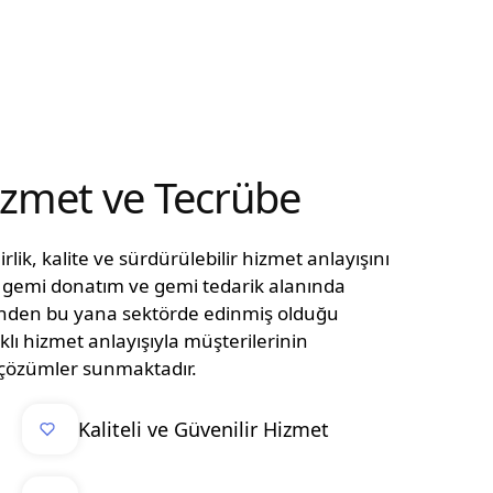
Hizmet ve Tecrübe
lik, kalite ve sürdürülebilir hizmet anlayışını
n, gemi donatım ve gemi tedarik alanında
ünden bu yana sektörde edinmiş olduğu
klı hizmet anlayışıyla müşterilerinin
el çözümler sunmaktadır.
Kaliteli ve Güvenilir Hizmet