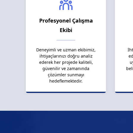
Profesyonel Çalışma
Ekibi
Deneyimli ve uzman ekibimiz,
İh
ihtiyaçlarınızı doğru analiz
ed
ederek her projede kaliteli,
u
güvenilir ve zamanında
bel
çözümler sunmayı
hedeflemektedir.