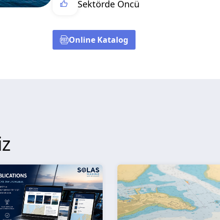
Sektörde Öncü
Online Katalog
iz