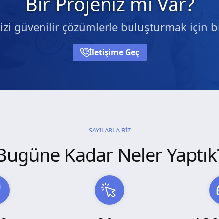
Bir Projeniz mi Var?
nizi güvenilir çözümlerle buluşturmak için bi
İletişime Geç
SAYILARLA BİZ
Bugüne Kadar Neler Yaptık