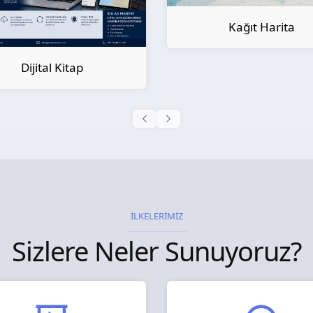
Kağıt Harita
Kağıt Kitap
İLKELERİMİZ
Sizlere Neler Sunuyoruz?