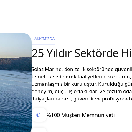
HAKKIMIZDA
25 Yıldır Sektörde 
Solas Marine, denizcilik sektöründe güvenilir
temel ilke edinerek faaliyetlerini sürdüre
uzmanlaşmış bir kuruluştur. Kurulduğu g
deneyim, güçlü iş ortaklıkları ve çözüm oda
ihtiyaçlarına hızlı, güvenilir ve profesyon
%100 Müşteri Memnuniyeti