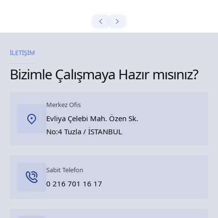
İLETİŞİM
Bizimle Çalışmaya Hazır mısınız?
Merkez Ofis
Evliya Çelebi Mah. Özen Sk.
No:4 Tuzla / İSTANBUL
Sabit Telefon
0 216 701 16 17