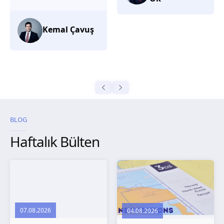
düşünüyorum.
Selma
Güroğlu
BLOG
Haftalık Bülten
07.08.2026
04.08.2026