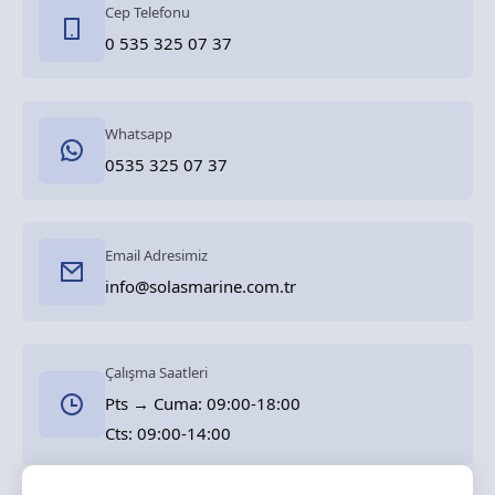
Cep Telefonu
0 535 325 07 37
Whatsapp
0535 325 07 37
Email Adresimiz
info@solasmarine.com.tr
Çalışma Saatleri
Pts → Cuma: 09:00-18:00
Cts: 09:00-14:00