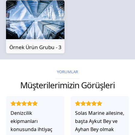
Örnek Ürün Grubu - 3
YORUMLAR
Müşterilerimizin Görüşleri
Solas Marine ailesine,
Solas Marine ile
başta Aykut Bey ve
çalıştığınızda,
Ayhan Bey olmak
işlerinin gerçekten