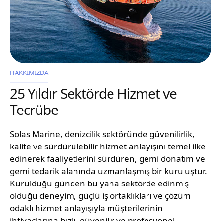
HAKKIMIZDA
25 Yıldır Sektörde Hizmet ve
Tecrübe
Solas Marine, denizcilik sektöründe güvenilirlik,
kalite ve sürdürülebilir hizmet anlayışını temel ilke
edinerek faaliyetlerini sürdüren, gemi donatım ve
gemi tedarik alanında uzmanlaşmış bir kuruluştur.
Kurulduğu günden bu yana sektörde edinmiş
olduğu deneyim, güçlü iş ortaklıkları ve çözüm
odaklı hizmet anlayışıyla müşterilerinin
ihtiyaçlarına hızlı, güvenilir ve profesyonel