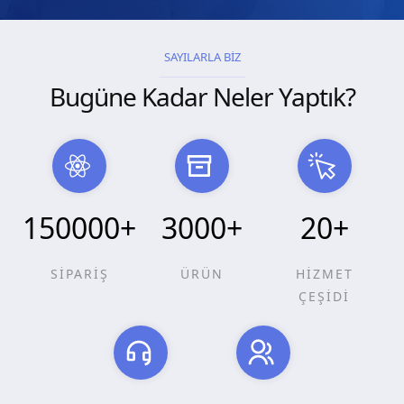
SAYILARLA BİZ
Bugüne Kadar Neler Yaptık?
150000
+
3000
+
20
+
SİPARİŞ
ÜRÜN
HİZMET
ÇEŞİDİ