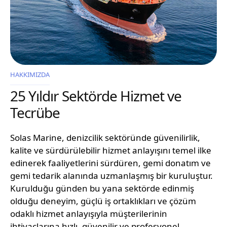
HAKKIMIZDA
25 Yıldır Sektörde Hizmet ve
Tecrübe
Solas Marine, denizcilik sektöründe güvenilirlik,
kalite ve sürdürülebilir hizmet anlayışını temel ilke
edinerek faaliyetlerini sürdüren, gemi donatım ve
gemi tedarik alanında uzmanlaşmış bir kuruluştur.
Kurulduğu günden bu yana sektörde edinmiş
olduğu deneyim, güçlü iş ortaklıkları ve çözüm
odaklı hizmet anlayışıyla müşterilerinin
ihtiyaçlarına hızlı, güvenilir ve profesyonel