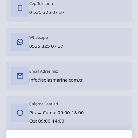
Cep Telefonu
0 535 325 07 37
Whatsapp
0535 325 07 37
Email Adresimiz
info@solasmarine.com.tr
Çalışma Saatleri
Pts → Cuma: 09:00-18:00
Cts: 09:00-14:00