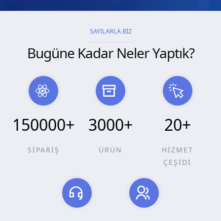
SAYILARLA BİZ
Bugüne Kadar Neler Yaptık?
150000
+
3000
+
20
+
SİPARİŞ
ÜRÜN
HİZMET
ÇEŞİDİ