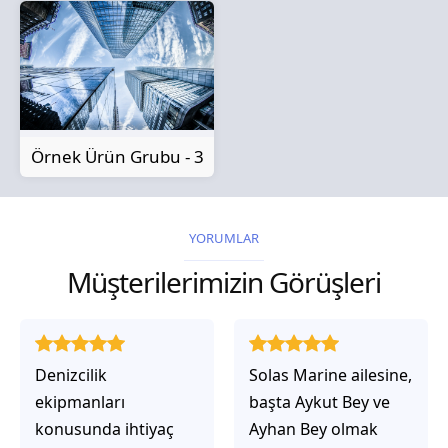
Örnek Ürün Grubu - 3
YORUMLAR
Müşterilerimizin Görüşleri
Solas Marine ailesine,
Solas Marine ile
başta Aykut Bey ve
çalıştığınızda,
Ayhan Bey olmak
işlerinin gerçekten