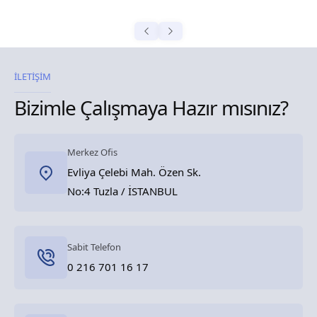
İLETİŞİM
Bizimle Çalışmaya Hazır mısınız?
Merkez Ofis
Evliya Çelebi Mah. Özen Sk.
No:4 Tuzla / İSTANBUL
Sabit Telefon
0 216 701 16 17