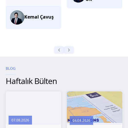
düşünüyorum.
Selma
Güroğlu
BLOG
Haftalık Bülten
07.08.2026
04.08.2026