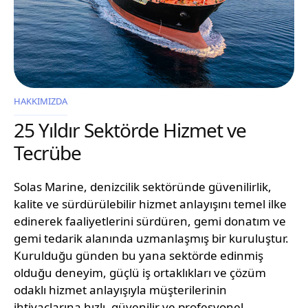
HAKKIMIZDA
25 Yıldır Sektörde Hizmet ve
Tecrübe
Solas Marine, denizcilik sektöründe güvenilirlik,
kalite ve sürdürülebilir hizmet anlayışını temel ilke
edinerek faaliyetlerini sürdüren, gemi donatım ve
gemi tedarik alanında uzmanlaşmış bir kuruluştur.
Kurulduğu günden bu yana sektörde edinmiş
olduğu deneyim, güçlü iş ortaklıkları ve çözüm
odaklı hizmet anlayışıyla müşterilerinin
ihtiyaçlarına hızlı, güvenilir ve profesyonel