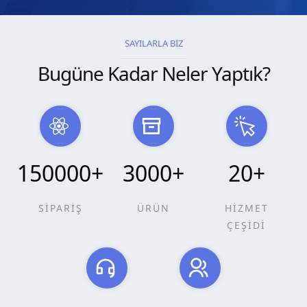
SAYILARLA BİZ
Bugüne Kadar Neler Yaptık?
150000
+
3000
+
20
+
SİPARİŞ
ÜRÜN
HİZMET
ÇEŞİDİ