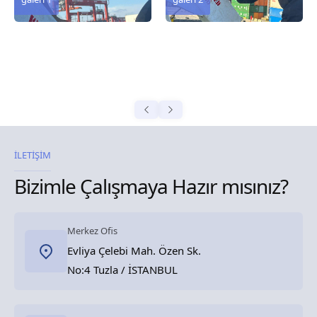
İLETİŞİM
Bizimle Çalışmaya Hazır mısınız?
Merkez Ofis
Evliya Çelebi Mah. Özen Sk.
No:4 Tuzla / İSTANBUL