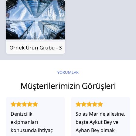
Örnek Ürün Grubu - 3
YORUMLAR
Müşterilerimizin Görüşleri
Solas Marine ailesine,
Solas Marine ile
başta Aykut Bey ve
çalıştığınızda,
Ayhan Bey olmak
işlerinin gerçekten