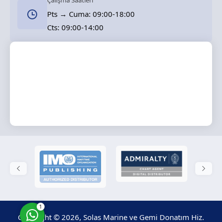
Çalışma Saatleri
Pts → Cuma: 09:00-18:00
Cts: 09:00-14:00
Solas Marine
Cevap Yaz
1
Copyright © 2026, Solas Marine ve Gemi Donatım Hiz.