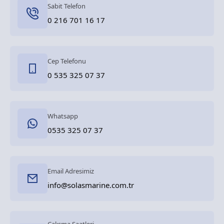
Sabit Telefon
0 216 701 16 17
Cep Telefonu
0 535 325 07 37
Whatsapp
0535 325 07 37
Email Adresimiz
info@solasmarine.com.tr