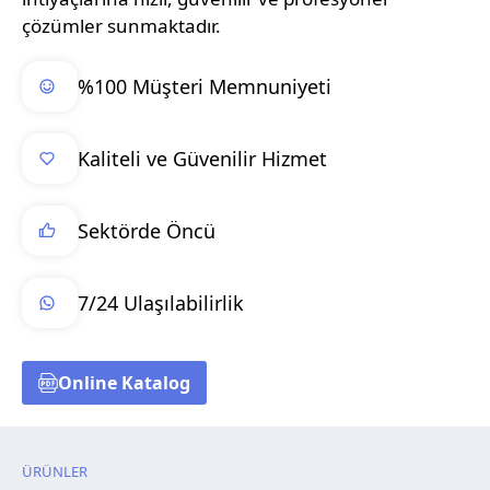
çözümler sunmaktadır.
%100 Müşteri Memnuniyeti
Kaliteli ve Güvenilir Hizmet
Sektörde Öncü
7/24 Ulaşılabilirlik
Online Katalog
ÜRÜNLER