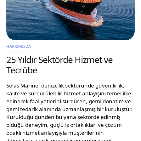
HAKKIMIZDA
25 Yıldır Sektörde Hizmet ve
Tecrübe
Solas Marine, denizcilik sektöründe güvenilirlik,
kalite ve sürdürülebilir hizmet anlayışını temel ilke
edinerek faaliyetlerini sürdüren, gemi donatım ve
gemi tedarik alanında uzmanlaşmış bir kuruluştur.
Kurulduğu günden bu yana sektörde edinmiş
olduğu deneyim, güçlü iş ortaklıkları ve çözüm
odaklı hizmet anlayışıyla müşterilerinin
ihtiyaçlarına hızlı, güvenilir ve profesyonel