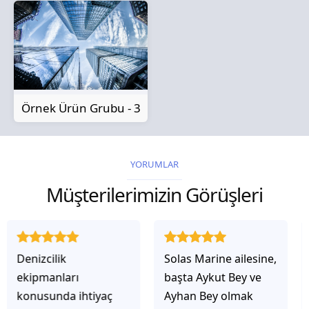
Örnek Ürün Grubu - 3
YORUMLAR
Müşterilerimizin Görüşleri
Solas Marine ailesine,
Solas Marine ile
başta Aykut Bey ve
çalıştığınızda,
Ayhan Bey olmak
işlerinin gerçekten