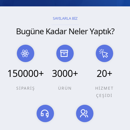
SAYILARLA BİZ
Bugüne Kadar Neler Yaptık?
150000
+
3000
+
20
+
SİPARİŞ
ÜRÜN
HİZMET
ÇEŞİDİ