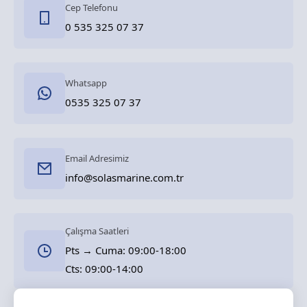
Cep Telefonu
0 535 325 07 37
Whatsapp
0535 325 07 37
Email Adresimiz
info@solasmarine.com.tr
Çalışma Saatleri
Pts → Cuma: 09:00-18:00
Cts: 09:00-14:00