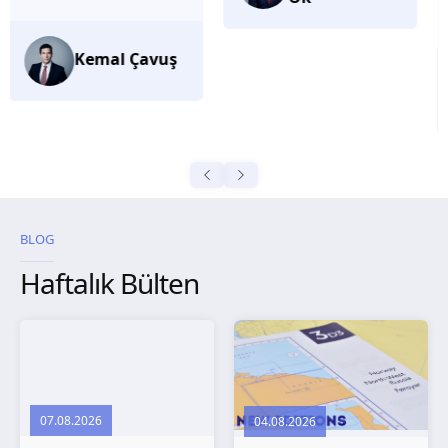
düşünüyorum.
Selma
Güroğlu
BLOG
Haftalık Bülten
07.08.2026
04.08.2026