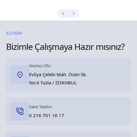
İLETİŞİM
Bizimle Çalışmaya Hazır mısınız?
Merkez Ofis
Evliya Çelebi Mah. Özen Sk.
No:4 Tuzla / İSTANBUL
Sabit Telefon
0 216 701 16 17