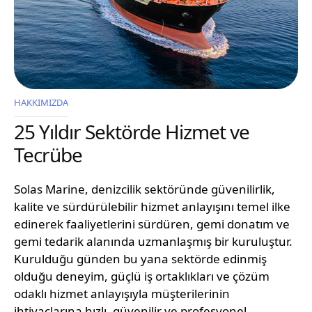
HAKKIMIZDA
25 Yıldır Sektörde Hizmet ve
Tecrübe
Solas Marine, denizcilik sektöründe güvenilirlik,
kalite ve sürdürülebilir hizmet anlayışını temel ilke
edinerek faaliyetlerini sürdüren, gemi donatım ve
gemi tedarik alanında uzmanlaşmış bir kuruluştur.
Kurulduğu günden bu yana sektörde edinmiş
olduğu deneyim, güçlü iş ortaklıkları ve çözüm
odaklı hizmet anlayışıyla müşterilerinin
ihtiyaçlarına hızlı, güvenilir ve profesyonel