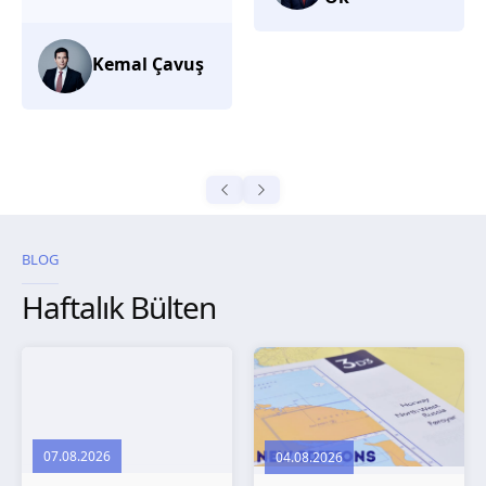
düşünüyorum.
Selma
Güroğlu
BLOG
Haftalık Bülten
07.08.2026
04.08.2026