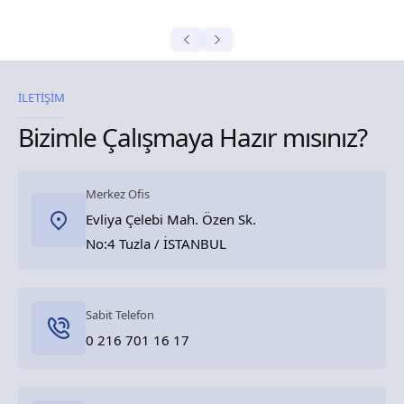
İLETİŞİM
Bizimle Çalışmaya Hazır mısınız?
Merkez Ofis
Evliya Çelebi Mah. Özen Sk.
No:4 Tuzla / İSTANBUL
Sabit Telefon
0 216 701 16 17