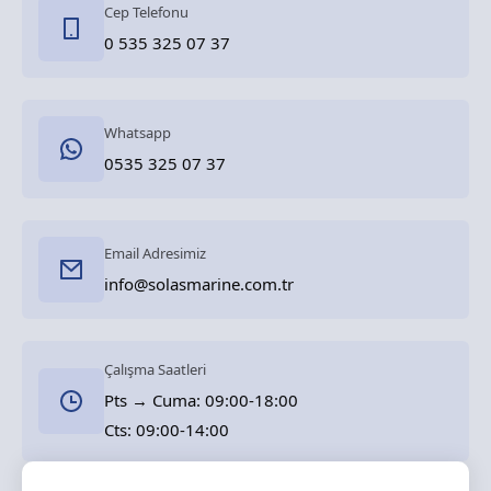
Cep Telefonu
0 535 325 07 37
Whatsapp
0535 325 07 37
Email Adresimiz
info@solasmarine.com.tr
Çalışma Saatleri
Pts → Cuma: 09:00-18:00
Cts: 09:00-14:00