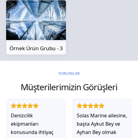
Örnek Ürün Grubu - 3
YORUMLAR
Müşterilerimizin Görüşleri
Solas Marine ailesine,
Solas Marine ile
başta Aykut Bey ve
çalıştığınızda,
Ayhan Bey olmak
işlerinin gerçekten