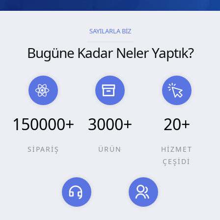
SAYILARLA BİZ
Bugüne Kadar Neler Yaptık?
150000
+
3000
+
20
+
SİPARİŞ
ÜRÜN
HİZMET
ÇEŞİDİ