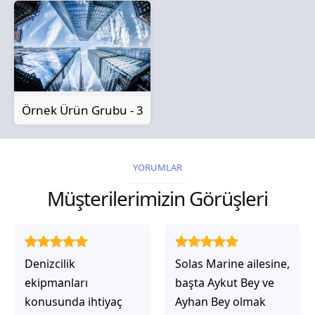
Örnek Ürün Grubu - 3
YORUMLAR
Müşterilerimizin Görüşleri
Solas Marine ailesine,
Solas Marine ile
başta Aykut Bey ve
çalıştığınızda,
Ayhan Bey olmak
işlerinin gerçekten