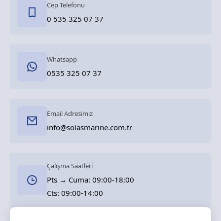
Cep Telefonu
0 535 325 07 37
Whatsapp
0535 325 07 37
Email Adresimiz
info@solasmarine.com.tr
Çalışma Saatleri
Pts → Cuma: 09:00-18:00
Cts: 09:00-14:00