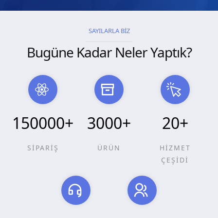
SAYILARLA BİZ
Bugüne Kadar Neler Yaptık?
150000
+
3000
+
20
+
SİPARİŞ
ÜRÜN
HİZMET
ÇEŞİDİ