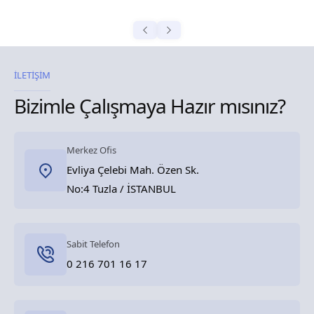
İLETİŞİM
Bizimle Çalışmaya Hazır mısınız?
Merkez Ofis
Evliya Çelebi Mah. Özen Sk.
No:4 Tuzla / İSTANBUL
Sabit Telefon
0 216 701 16 17