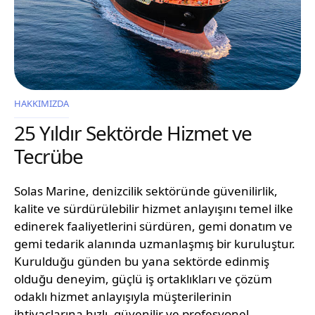
HAKKIMIZDA
25 Yıldır Sektörde Hizmet ve
Tecrübe
Solas Marine, denizcilik sektöründe güvenilirlik,
kalite ve sürdürülebilir hizmet anlayışını temel ilke
edinerek faaliyetlerini sürdüren, gemi donatım ve
gemi tedarik alanında uzmanlaşmış bir kuruluştur.
Kurulduğu günden bu yana sektörde edinmiş
olduğu deneyim, güçlü iş ortaklıkları ve çözüm
odaklı hizmet anlayışıyla müşterilerinin
ihtiyaçlarına hızlı, güvenilir ve profesyonel