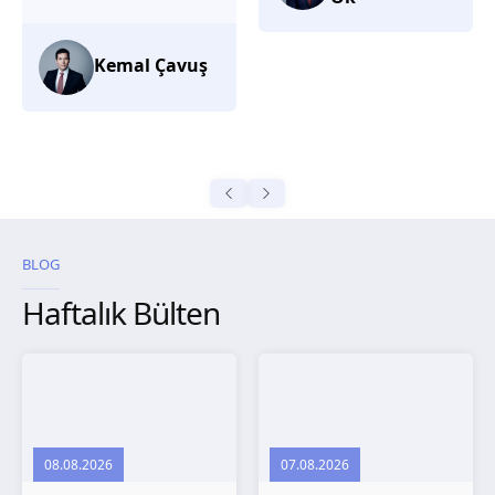
düşünüyorum.
Selma
Güroğlu
BLOG
Haftalık Bülten
08.08.2026
07.08.2026