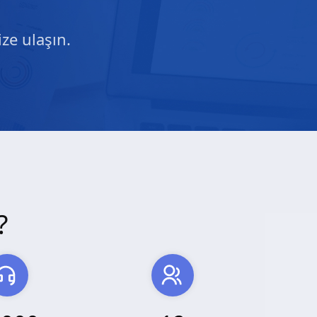
ze ulaşın.
?