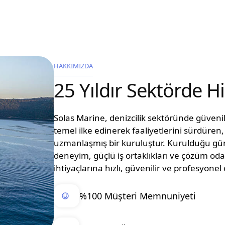
HAKKIMIZDA
25 Yıldır Sektörde 
Solas Marine, denizcilik sektöründe güvenilir
temel ilke edinerek faaliyetlerini sürdüre
uzmanlaşmış bir kuruluştur. Kurulduğu g
deneyim, güçlü iş ortaklıkları ve çözüm oda
ihtiyaçlarına hızlı, güvenilir ve profesyon
%100 Müşteri Memnuniyeti