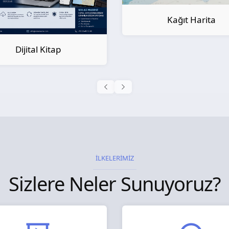
Kağıt Harita
Kağıt Kitap
İLKELERİMİZ
Sizlere Neler Sunuyoruz?