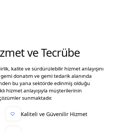
Hizmet ve Tecrübe
lik, kalite ve sürdürülebilir hizmet anlayışını
n, gemi donatım ve gemi tedarik alanında
ünden bu yana sektörde edinmiş olduğu
klı hizmet anlayışıyla müşterilerinin
el çözümler sunmaktadır.
Kaliteli ve Güvenilir Hizmet