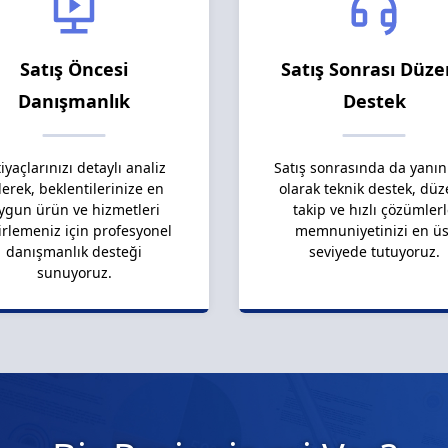
Satış Öncesi
Satış Sonrası Düze
Danışmanlık
Destek
tiyaçlarınızı detaylı analiz
Satış sonrasında da yanın
erek, beklentilerinize en
olarak teknik destek, düz
ygun ürün ve hizmetleri
takip ve hızlı çözümler
irlemeniz için profesyonel
memnuniyetinizi en üs
danışmanlık desteği
seviyede tutuyoruz.
sunuyoruz.