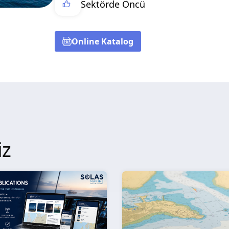
Sektörde Öncü
Online Katalog
iz