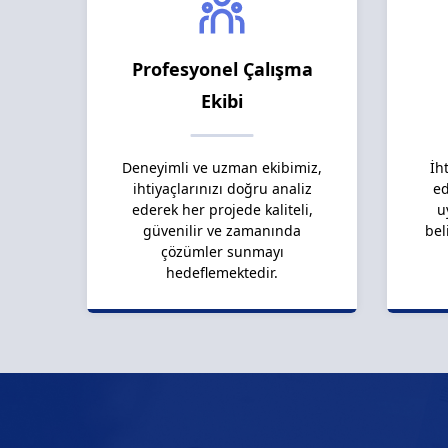
Profesyonel Çalışma
Ekibi
Deneyimli ve uzman ekibimiz,
İh
ihtiyaçlarınızı doğru analiz
ed
ederek her projede kaliteli,
u
güvenilir ve zamanında
bel
çözümler sunmayı
hedeflemektedir.