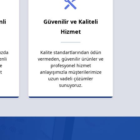
nli
Güvenilir ve Kaliteli
Hizmet
ızda
Kalite standartlarından ödün
enli
vermeden, güvenilir ürünler ve
le
profesyonel hizmet
t
anlayışımızla müşterilerimize
uzun vadeli çözümler
sunuyoruz.