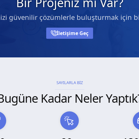
Bir Projeniz mi Var?
nizi güvenilir çözümlerle buluşturmak için bi
İletişime Geç
SAYILARLA BİZ
Bugüne Kadar Neler Yaptık