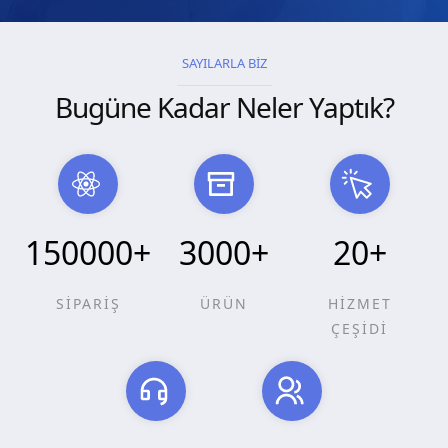
SAYILARLA BİZ
Bugüne Kadar Neler Yaptık?
150000
+
3000
+
20
+
SİPARİŞ
ÜRÜN
HİZMET
ÇEŞİDİ