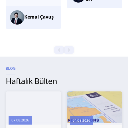
düşünüyorum.
Selma
Güroğlu
BLOG
Haftalık Bülten
07.08.2026
04.08.2026