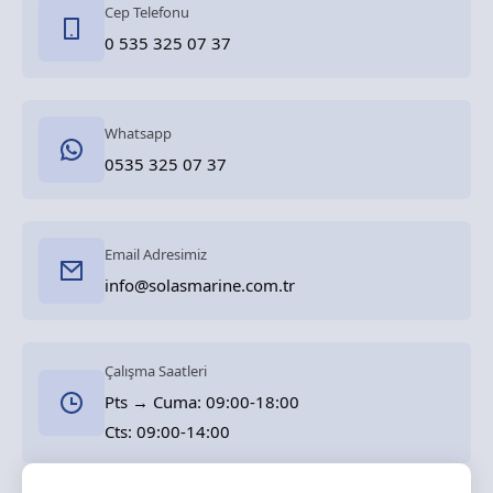
Cep Telefonu
0 535 325 07 37
Whatsapp
0535 325 07 37
Email Adresimiz
info@solasmarine.com.tr
Çalışma Saatleri
Pts → Cuma: 09:00-18:00
Cts: 09:00-14:00