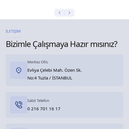
İLETİŞİM
Bizimle Çalışmaya Hazır mısınız?
Merkez Ofis
Evliya Çelebi Mah. Özen Sk.
No:4 Tuzla / İSTANBUL
Sabit Telefon
0 216 701 16 17