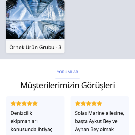
Örnek Ürün Grubu - 3
YORUMLAR
Müşterilerimizin Görüşleri
Solas Marine ailesine,
Solas Marine ile
başta Aykut Bey ve
çalıştığınızda,
Ayhan Bey olmak
işlerinin gerçekten