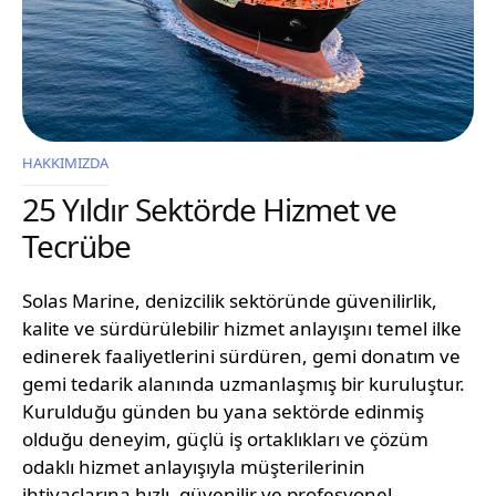
HAKKIMIZDA
25 Yıldır Sektörde Hizmet ve
Tecrübe
Solas Marine, denizcilik sektöründe güvenilirlik,
kalite ve sürdürülebilir hizmet anlayışını temel ilke
edinerek faaliyetlerini sürdüren, gemi donatım ve
gemi tedarik alanında uzmanlaşmış bir kuruluştur.
Kurulduğu günden bu yana sektörde edinmiş
olduğu deneyim, güçlü iş ortaklıkları ve çözüm
odaklı hizmet anlayışıyla müşterilerinin
ihtiyaçlarına hızlı, güvenilir ve profesyonel