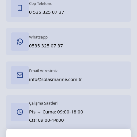
Cep Telefonu
0 535 325 07 37
Whatsapp
0535 325 07 37
Email Adresimiz
info@solasmarine.com.tr
Çalışma Saatleri
Pts → Cuma: 09:00-18:00
Cts: 09:00-14:00