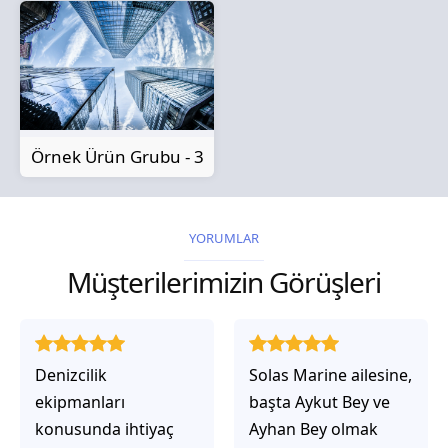
Örnek Ürün Grubu - 3
YORUMLAR
Müşterilerimizin Görüşleri
Solas Marine ailesine,
Solas Marine ile
başta Aykut Bey ve
çalıştığınızda,
Ayhan Bey olmak
işlerinin gerçekten