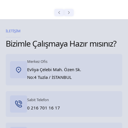
İLETİŞİM
Bizimle Çalışmaya Hazır mısınız?
Merkez Ofis
Evliya Çelebi Mah. Özen Sk.
No:4 Tuzla / İSTANBUL
Sabit Telefon
0 216 701 16 17