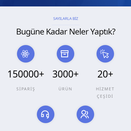
SAYILARLA BİZ
Bugüne Kadar Neler Yaptık?
150000
+
3000
+
20
+
SİPARİŞ
ÜRÜN
HİZMET
ÇEŞİDİ