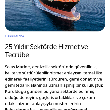
HAKKIMIZDA
25 Yıldır Sektörde Hizmet ve
Tecrübe
Solas Marine, denizcilik sektöründe güvenilirlik,
kalite ve sürdürülebilir hizmet anlayışını temel ilke
edinerek faaliyetlerini sürdüren, gemi donatım ve
gemi tedarik alanında uzmanlaşmış bir kuruluştur.
Kurulduğu günden bu yana sektörde edinmiş
olduğu deneyim, güçlü iş ortaklıkları ve çözüm
odaklı hizmet anlayışıyla müşterilerinin
ihtiyaçlarına hızlı, güvenilir ve profesyonel