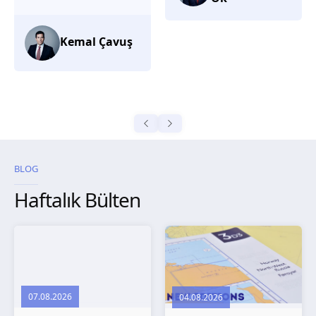
düşünüyorum.
Selma
Güroğlu
BLOG
Haftalık Bülten
07.08.2026
04.08.2026