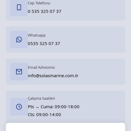
Cep Telefonu
0 535 325 07 37
Whatsapp
0535 325 07 37
Email Adresimiz
info@solasmarine.com.tr
Çalışma Saatleri
Pts → Cuma: 09:00-18:00
Cts: 09:00-14:00