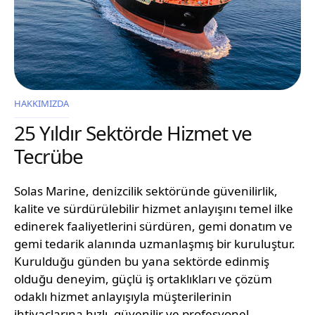
HAKKIMIZDA
25 Yıldır Sektörde Hizmet ve
Tecrübe
Solas Marine, denizcilik sektöründe güvenilirlik,
kalite ve sürdürülebilir hizmet anlayışını temel ilke
edinerek faaliyetlerini sürdüren, gemi donatım ve
gemi tedarik alanında uzmanlaşmış bir kuruluştur.
Kurulduğu günden bu yana sektörde edinmiş
olduğu deneyim, güçlü iş ortaklıkları ve çözüm
odaklı hizmet anlayışıyla müşterilerinin
ihtiyaçlarına hızlı, güvenilir ve profesyonel