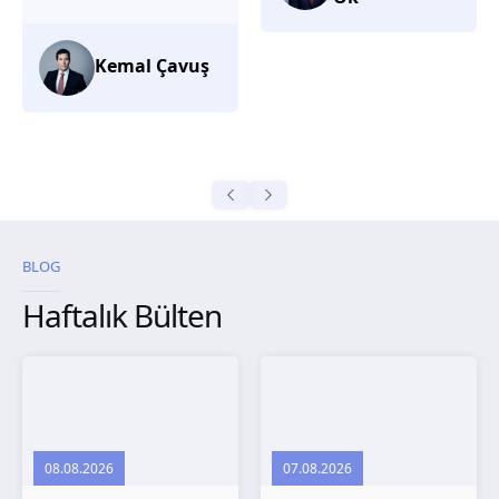
düşünüyorum.
Selma
Güroğlu
BLOG
Haftalık Bülten
08.08.2026
07.08.2026