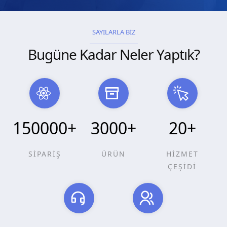
SAYILARLA BİZ
Bugüne Kadar Neler Yaptık?
150000
+
3000
+
20
+
SİPARİŞ
ÜRÜN
HİZMET
ÇEŞİDİ