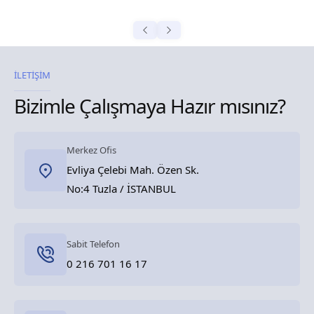
İLETİŞİM
Bizimle Çalışmaya Hazır mısınız?
Merkez Ofis
Evliya Çelebi Mah. Özen Sk.
No:4 Tuzla / İSTANBUL
Sabit Telefon
0 216 701 16 17