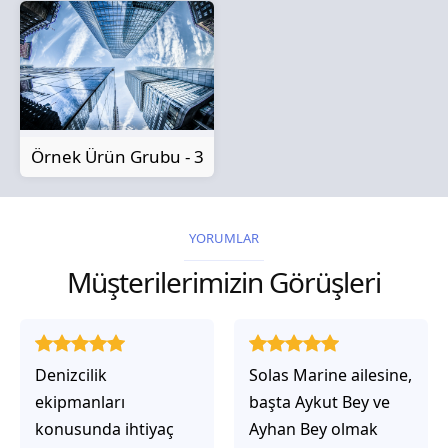
Örnek Ürün Grubu - 3
YORUMLAR
Müşterilerimizin Görüşleri
Solas Marine ailesine,
Solas Marine ile
başta Aykut Bey ve
çalıştığınızda,
Ayhan Bey olmak
işlerinin gerçekten