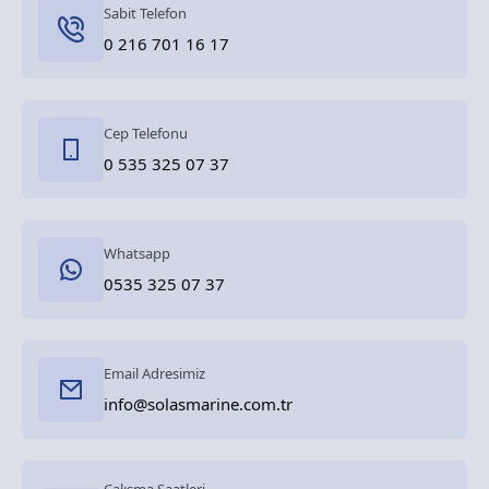
Sabit Telefon
0 216 701 16 17
Cep Telefonu
0 535 325 07 37
Whatsapp
0535 325 07 37
Email Adresimiz
info@solasmarine.com.tr