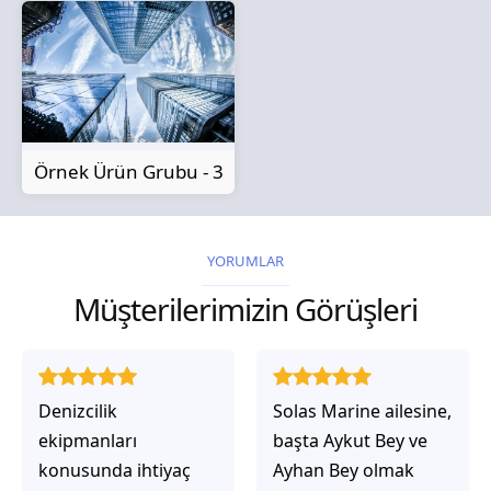
Örnek Ürün Grubu - 3
YORUMLAR
Müşterilerimizin Görüşleri
Solas Marine ailesine,
Solas Marine ile
başta Aykut Bey ve
çalıştığınızda,
Ayhan Bey olmak
işlerinin gerçekten