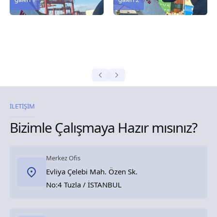
İLETİŞİM
Bizimle Çalışmaya Hazır mısınız?
Merkez Ofis
Evliya Çelebi Mah. Özen Sk.
No:4 Tuzla / İSTANBUL