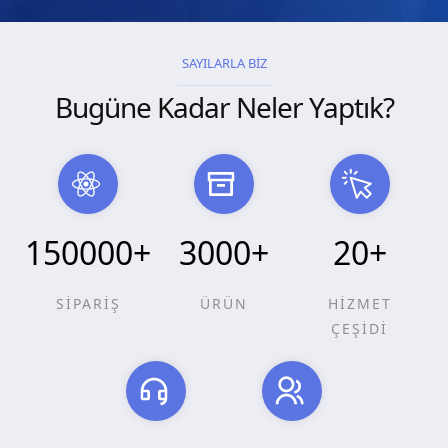
SAYILARLA BİZ
Bugüne Kadar Neler Yaptık?
150000
+
3000
+
20
+
SİPARİŞ
ÜRÜN
HİZMET
ÇEŞİDİ