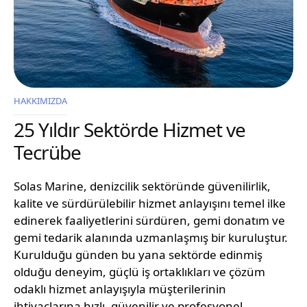
HAKKIMIZDA
25 Yıldır Sektörde Hizmet ve
Tecrübe
Solas Marine, denizcilik sektöründe güvenilirlik,
kalite ve sürdürülebilir hizmet anlayışını temel ilke
edinerek faaliyetlerini sürdüren, gemi donatım ve
gemi tedarik alanında uzmanlaşmış bir kuruluştur.
Kurulduğu günden bu yana sektörde edinmiş
olduğu deneyim, güçlü iş ortaklıkları ve çözüm
odaklı hizmet anlayışıyla müşterilerinin
ihtiyaçlarına hızlı, güvenilir ve profesyonel