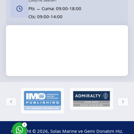
Çalışma Saatleri
Pts → Cuma: 09:00-18:00
Cts: 09:00-14:00
Solas Marine
Cevap Yaz
1
Copyright © 2026, Solas Marine ve Gemi Donatım Hiz.