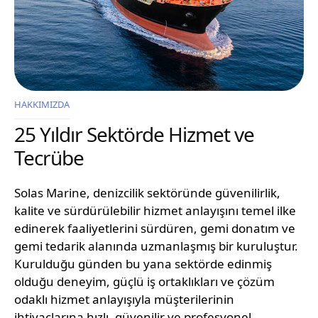
HAKKIMIZDA
25 Yıldır Sektörde Hizmet ve
Tecrübe
Solas Marine, denizcilik sektöründe güvenilirlik,
kalite ve sürdürülebilir hizmet anlayışını temel ilke
edinerek faaliyetlerini sürdüren, gemi donatım ve
gemi tedarik alanında uzmanlaşmış bir kuruluştur.
Kurulduğu günden bu yana sektörde edinmiş
olduğu deneyim, güçlü iş ortaklıkları ve çözüm
odaklı hizmet anlayışıyla müşterilerinin
ihtiyaçlarına hızlı, güvenilir ve profesyonel