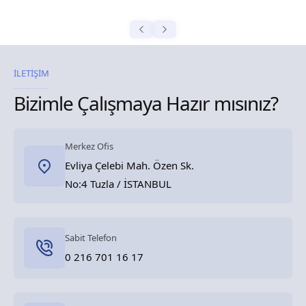
İLETİŞİM
Bizimle Çalışmaya Hazır mısınız?
Merkez Ofis
Evliya Çelebi Mah. Özen Sk.
No:4 Tuzla / İSTANBUL
Sabit Telefon
0 216 701 16 17