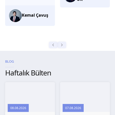
düşünüyorum.
Selma
Güroğlu
BLOG
Haftalık Bülten
08.08.2026
07.08.2026