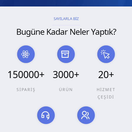
SAYILARLA BİZ
Bugüne Kadar Neler Yaptık?
150000
+
3000
+
20
+
SİPARİŞ
ÜRÜN
HİZMET
ÇEŞİDİ