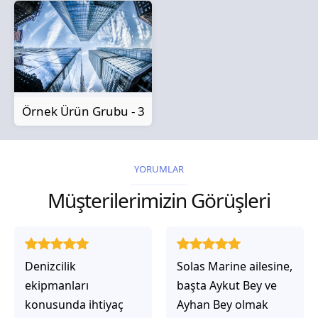
Örnek Ürün Grubu - 3
YORUMLAR
Müşterilerimizin Görüşleri
Solas Marine ailesine,
Solas Marine ile
başta Aykut Bey ve
çalıştığınızda,
Ayhan Bey olmak
işlerinin gerçekten