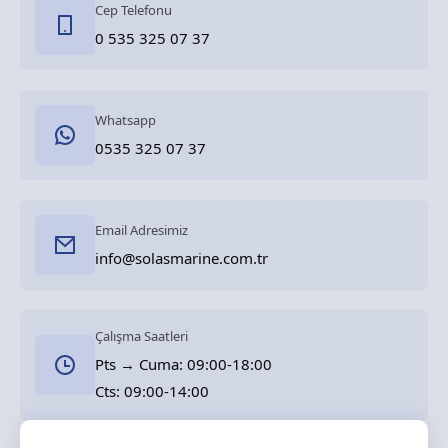
Cep Telefonu
0 535 325 07 37
Whatsapp
0535 325 07 37
Email Adresimiz
info@solasmarine.com.tr
Çalışma Saatleri
Pts → Cuma: 09:00-18:00
Cts: 09:00-14:00