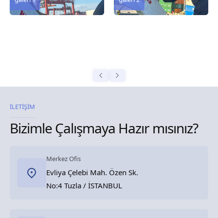
İLETİŞİM
Bizimle Çalışmaya Hazır mısınız?
Merkez Ofis
Evliya Çelebi Mah. Özen Sk.
No:4 Tuzla / İSTANBUL