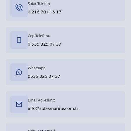
Sabit Telefon
0 216 701 16 17
Cep Telefonu
0 535 325 07 37
Whatsapp
0535 325 07 37
Email Adresimiz
info@solasmarine.com.tr