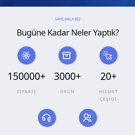
SAYILARLA BİZ
Bugüne Kadar Neler Yaptık?
150000
+
3000
+
20
+
SİPARİŞ
ÜRÜN
HİZMET
ÇEŞİDİ