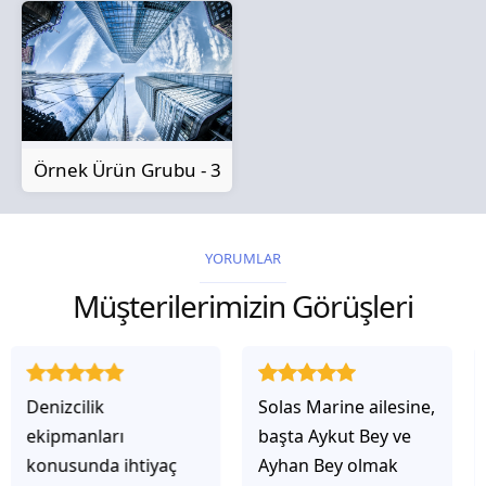
Örnek Ürün Grubu - 3
YORUMLAR
Müşterilerimizin Görüşleri
Solas Marine ailesine,
Solas Marine ile
başta Aykut Bey ve
çalıştığınızda,
Ayhan Bey olmak
işlerinin gerçekten