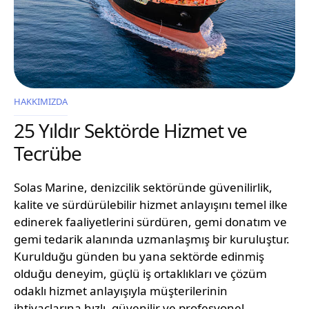
HAKKIMIZDA
25 Yıldır Sektörde Hizmet ve
Tecrübe
Solas Marine, denizcilik sektöründe güvenilirlik,
kalite ve sürdürülebilir hizmet anlayışını temel ilke
edinerek faaliyetlerini sürdüren, gemi donatım ve
gemi tedarik alanında uzmanlaşmış bir kuruluştur.
Kurulduğu günden bu yana sektörde edinmiş
olduğu deneyim, güçlü iş ortaklıkları ve çözüm
odaklı hizmet anlayışıyla müşterilerinin
ihtiyaçlarına hızlı, güvenilir ve profesyonel