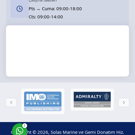
Çalışma Saatleri
Pts → Cuma: 09:00-18:00
Cts: 09:00-14:00
Solas Marine
Cevap Yaz
1
Copyright © 2026, Solas Marine ve Gemi Donatım Hiz.