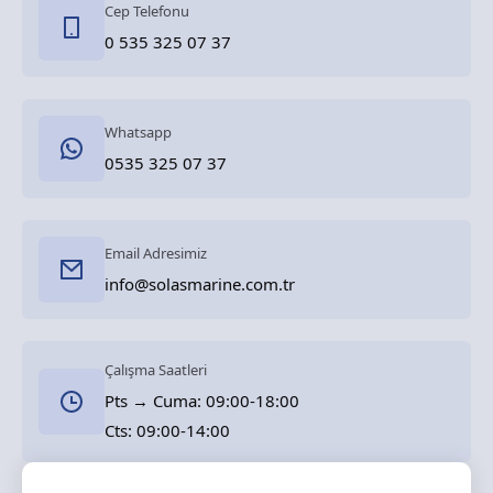
Cep Telefonu
0 535 325 07 37
Whatsapp
0535 325 07 37
Email Adresimiz
info@solasmarine.com.tr
Çalışma Saatleri
Pts → Cuma: 09:00-18:00
Cts: 09:00-14:00