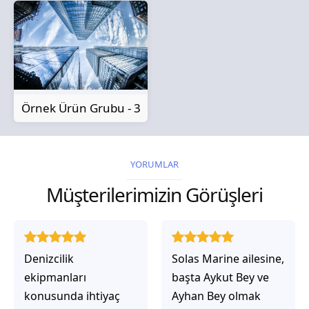
Örnek Ürün Grubu - 3
YORUMLAR
Müşterilerimizin Görüşleri
Solas Marine ailesine,
Solas Marine ile
başta Aykut Bey ve
çalıştığınızda,
Ayhan Bey olmak
işlerinin gerçekten