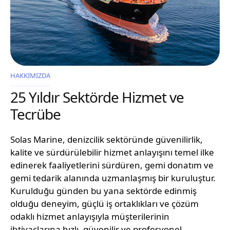
HAKKIMIZDA
25 Yıldır Sektörde Hizmet ve
Tecrübe
Solas Marine, denizcilik sektöründe güvenilirlik,
kalite ve sürdürülebilir hizmet anlayışını temel ilke
edinerek faaliyetlerini sürdüren, gemi donatım ve
gemi tedarik alanında uzmanlaşmış bir kuruluştur.
Kurulduğu günden bu yana sektörde edinmiş
olduğu deneyim, güçlü iş ortaklıkları ve çözüm
odaklı hizmet anlayışıyla müşterilerinin
ihtiyaçlarına hızlı, güvenilir ve profesyonel