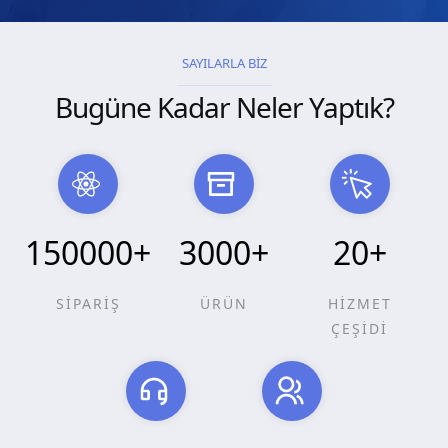
SAYILARLA BİZ
Bugüne Kadar Neler Yaptık?
150000
+
3000
+
20
+
SİPARİŞ
ÜRÜN
HİZMET
ÇEŞİDİ