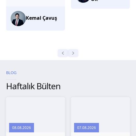
düşünüyorum.
Selma
Güroğlu
BLOG
Haftalık Bülten
08.08.2026
07.08.2026