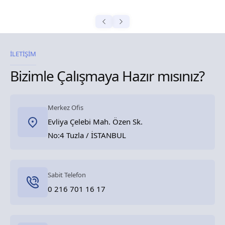
İLETİŞİM
Bizimle Çalışmaya Hazır mısınız?
Merkez Ofis
Evliya Çelebi Mah. Özen Sk.
No:4 Tuzla / İSTANBUL
Sabit Telefon
0 216 701 16 17