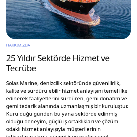
HAKKIMIZDA
25 Yıldır Sektörde Hizmet ve
Tecrübe
Solas Marine, denizcilik sektöründe güvenilirlik,
kalite ve sürdürülebilir hizmet anlayışını temel ilke
edinerek faaliyetlerini sürdüren, gemi donatım ve
gemi tedarik alanında uzmanlaşmış bir kuruluştur.
Kurulduğu günden bu yana sektörde edinmiş
olduğu deneyim, güçlü iş ortaklıkları ve çözüm
odaklı hizmet anlayışıyla müşterilerinin
ihtiyaçlarına hızlı, güvenilir ve profesyonel