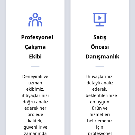
Profesyonel
Satış
Çalışma
Öncesi
Ekibi
Danışmanlık
Deneyimli ve
İhtiyaçlarınızı
uzman
detaylı analiz
ekibimiz,
ederek,
ihtiyaçlarınızı
beklentilerinize
doğru analiz
en uygun
ederek her
ürün ve
projede
hizmetleri
kaliteli,
belirlemeniz
güvenilir ve
için
zamanında
profesyonel