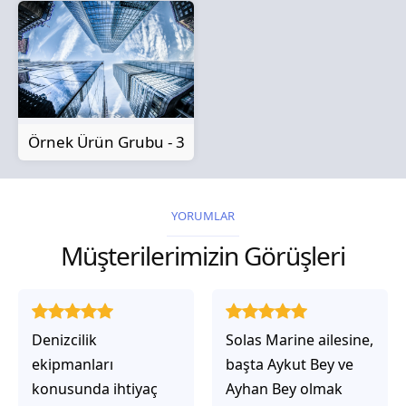
Örnek Ürün Grubu - 3
YORUMLAR
Müşterilerimizin Görüşleri
Solas Marine ailesine,
Solas Marine ile
başta Aykut Bey ve
çalıştığınızda,
Ayhan Bey olmak
işlerinin gerçekten