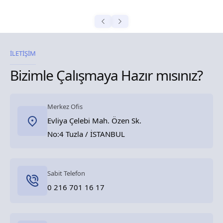
İLETİŞİM
Bizimle Çalışmaya Hazır mısınız?
Merkez Ofis
Evliya Çelebi Mah. Özen Sk.
No:4 Tuzla / İSTANBUL
Sabit Telefon
0 216 701 16 17