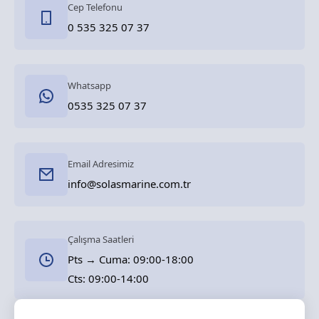
Cep Telefonu
0 535 325 07 37
Whatsapp
0535 325 07 37
Email Adresimiz
info@solasmarine.com.tr
Çalışma Saatleri
Pts → Cuma: 09:00-18:00
Cts: 09:00-14:00