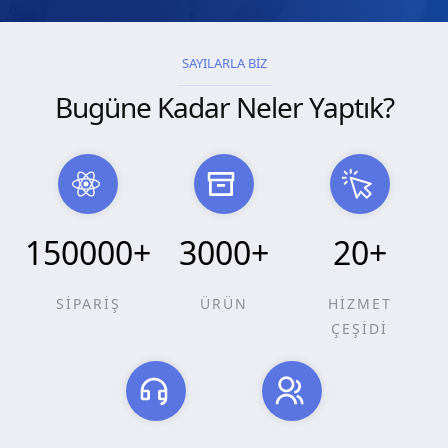
SAYILARLA BİZ
Bugüne Kadar Neler Yaptık?
150000
+
3000
+
20
+
SİPARİŞ
ÜRÜN
HİZMET
ÇEŞİDİ