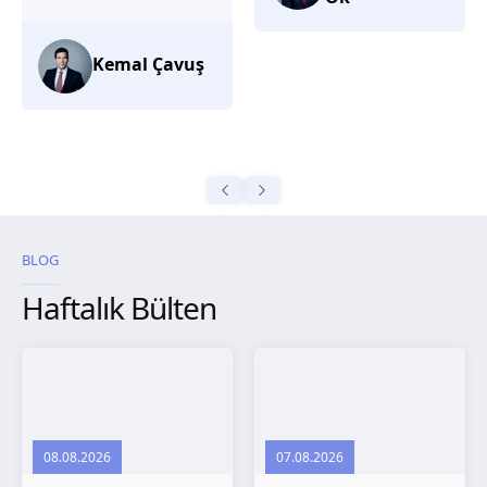
düşünüyorum.
Selma
Güroğlu
BLOG
Haftalık Bülten
08.08.2026
07.08.2026