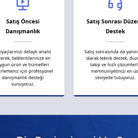
Satış Öncesi
Satış Sonrası Düze
Danışmanlık
Destek
tiyaçlarınızı detaylı analiz
Satış sonrasında da yanın
erek, beklentilerinize en
olarak teknik destek, düz
ygun ürün ve hizmetleri
takip ve hızlı çözümler
irlemeniz için profesyonel
memnuniyetinizi en üs
danışmanlık desteği
seviyede tutuyoruz.
sunuyoruz.