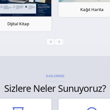
Kağıt Harita
Kağıt Kitap
İLKELERİMİZ
Sizlere Neler Sunuyoruz?