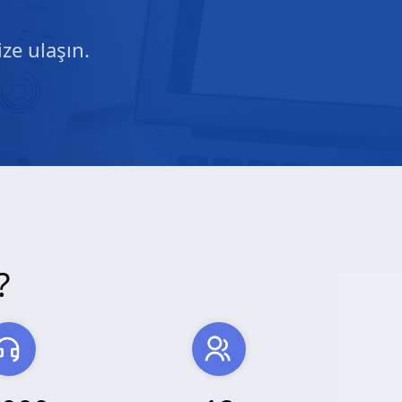
ze ulaşın.
?