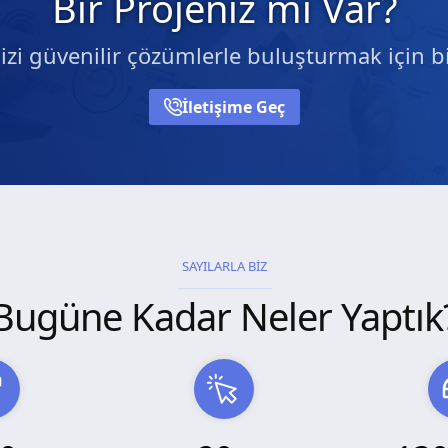
Bir Projeniz mi Var?
nizi güvenilir çözümlerle buluşturmak için bi
İletişime Geç
SAYILARLA BİZ
Bugüne Kadar Neler Yaptık