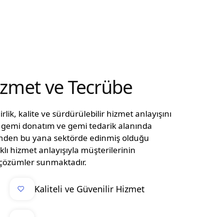
Hizmet ve Tecrübe
lik, kalite ve sürdürülebilir hizmet anlayışını
n, gemi donatım ve gemi tedarik alanında
ünden bu yana sektörde edinmiş olduğu
klı hizmet anlayışıyla müşterilerinin
el çözümler sunmaktadır.
Kaliteli ve Güvenilir Hizmet