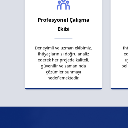
Profesyonel Çalışma
Ekibi
Deneyimli ve uzman ekibimiz,
İh
ihtiyaçlarınızı doğru analiz
ed
ederek her projede kaliteli,
u
güvenilir ve zamanında
bel
çözümler sunmayı
hedeflemektedir.