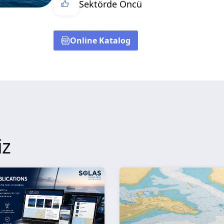
Sektörde Öncü
Online Katalog
iz