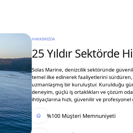
HAKKIMIZDA
25 Yıldır Sektörde 
Solas Marine, denizcilik sektöründe güvenilir
temel ilke edinerek faaliyetlerini sürdüre
uzmanlaşmış bir kuruluştur. Kurulduğu g
deneyim, güçlü iş ortaklıkları ve çözüm oda
ihtiyaçlarına hızlı, güvenilir ve profesyon
%100 Müşteri Memnuniyeti