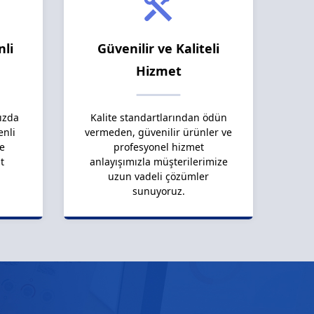
nli
Güvenilir ve Kaliteli
Hizmet
ızda
Kalite standartlarından ödün
enli
vermeden, güvenilir ürünler ve
le
profesyonel hizmet
t
anlayışımızla müşterilerimize
uzun vadeli çözümler
sunuyoruz.