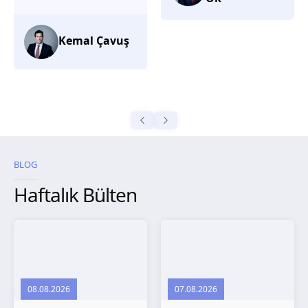
düşünüyorum.
Selma
Güroğlu
BLOG
Haftalık Bülten
08.08.2026
07.08.2026