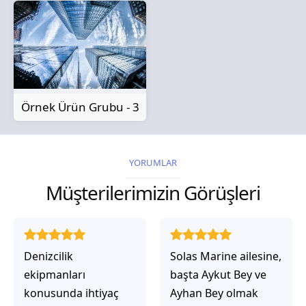
Örnek Ürün Grubu - 3
YORUMLAR
Müşterilerimizin Görüşleri
Solas Marine ailesine,
Solas Marine ile
başta Aykut Bey ve
çalıştığınızda,
Ayhan Bey olmak
işlerinin gerçekten