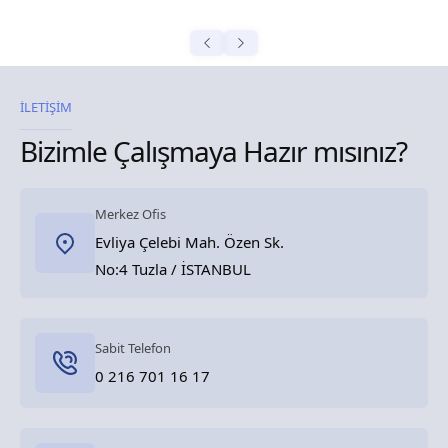
İLETİŞİM
Bizimle Çalışmaya Hazır mısınız?
Merkez Ofis
Evliya Çelebi Mah. Özen Sk.
No:4 Tuzla / İSTANBUL
Sabit Telefon
0 216 701 16 17