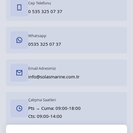
Cep Telefonu
0 535 325 07 37
Whatsapp
0535 325 07 37
Email Adresimiz
info@solasmarine.com.tr
Çalışma Saatleri
Pts → Cuma: 09:00-18:00
Cts: 09:00-14:00