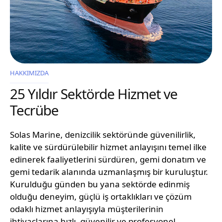
HAKKIMIZDA
25 Yıldır Sektörde Hizmet ve
Tecrübe
Solas Marine, denizcilik sektöründe güvenilirlik,
kalite ve sürdürülebilir hizmet anlayışını temel ilke
edinerek faaliyetlerini sürdüren, gemi donatım ve
gemi tedarik alanında uzmanlaşmış bir kuruluştur.
Kurulduğu günden bu yana sektörde edinmiş
olduğu deneyim, güçlü iş ortaklıkları ve çözüm
odaklı hizmet anlayışıyla müşterilerinin
ihtiyaçlarına hızlı, güvenilir ve profesyonel