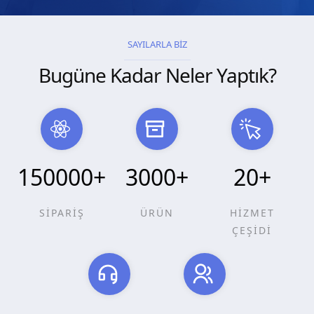
SAYILARLA BİZ
Bugüne Kadar Neler Yaptık?
150000
+
3000
+
20
+
SİPARİŞ
ÜRÜN
HİZMET
ÇEŞİDİ