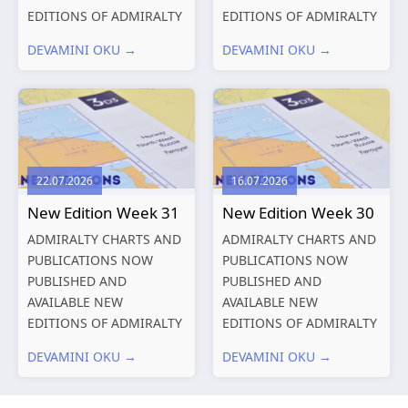
EDITIONS OF ADMIRALTY
EDITIONS OF ADMIRALTY
CHARTS AND
CHARTS AND
DEVAMINI OKU →
DEVAMINI OKU →
PUBLICATIONS New
PUBLICATIONS New
Editions of ADMIRALTY
Editions of ADMIRALTY
Charts published 13
Charts published 06
August 2026 Chart
August 2026 Chart Title,
Title, limits
limits and other remarks
and other remarks
1602 China – Chang...
22.07.2026
16.07.2026
319
International chart
New Edition Week 31
New Edition Week 30
series,...
ADMIRALTY CHARTS AND
ADMIRALTY CHARTS AND
PUBLICATIONS NOW
PUBLICATIONS NOW
PUBLISHED AND
PUBLISHED AND
AVAILABLE NEW
AVAILABLE NEW
EDITIONS OF ADMIRALTY
EDITIONS OF ADMIRALTY
CHARTS AND
CHARTS AND
DEVAMINI OKU →
DEVAMINI OKU →
PUBLICATIONS New
PUBLICATIONS New
Editions of ADMIRALTY
Editions of ADMIRALTY
Charts published 30 July
Charts published 23 July