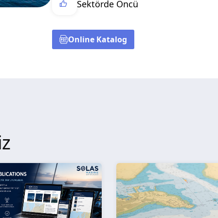
Sektörde Öncü
Online Katalog
iz