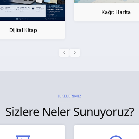
Kağıt Harita
Kağıt Kitap
İLKELERİMİZ
Sizlere Neler Sunuyoruz?