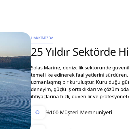
HAKKIMIZDA
25 Yıldır Sektörde 
Solas Marine, denizcilik sektöründe güvenilir
temel ilke edinerek faaliyetlerini sürdüre
uzmanlaşmış bir kuruluştur. Kurulduğu g
deneyim, güçlü iş ortaklıkları ve çözüm oda
ihtiyaçlarına hızlı, güvenilir ve profesyon
%100 Müşteri Memnuniyeti