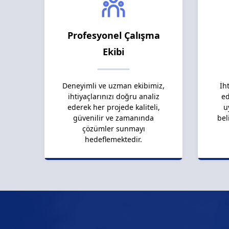
Profesyonel Çalışma
Ekibi
Deneyimli ve uzman ekibimiz,
İh
ihtiyaçlarınızı doğru analiz
ed
ederek her projede kaliteli,
u
güvenilir ve zamanında
bel
çözümler sunmayı
hedeflemektedir.