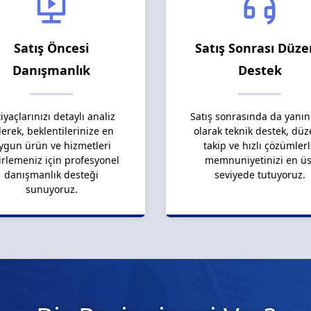
Satış Öncesi
Satış Sonrası Düze
Danışmanlık
Destek
tiyaçlarınızı detaylı analiz
Satış sonrasında da yanın
erek, beklentilerinize en
olarak teknik destek, düz
ygun ürün ve hizmetleri
takip ve hızlı çözümler
irlemeniz için profesyonel
memnuniyetinizi en üs
danışmanlık desteği
seviyede tutuyoruz.
sunuyoruz.