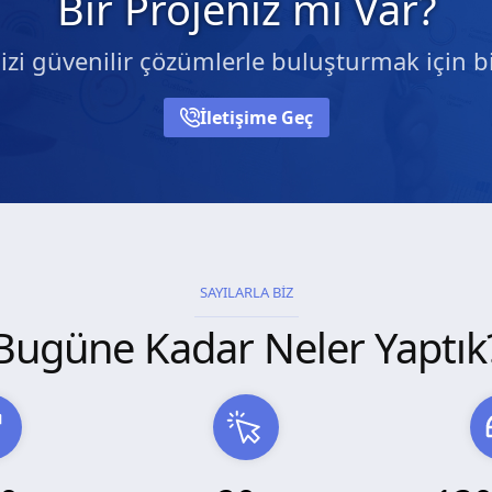
Bir Projeniz mi Var?
nizi güvenilir çözümlerle buluşturmak için bi
İletişime Geç
SAYILARLA BİZ
Bugüne Kadar Neler Yaptık