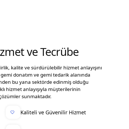
Hizmet ve Tecrübe
lik, kalite ve sürdürülebilir hizmet anlayışını
n, gemi donatım ve gemi tedarik alanında
ünden bu yana sektörde edinmiş olduğu
klı hizmet anlayışıyla müşterilerinin
el çözümler sunmaktadır.
Kaliteli ve Güvenilir Hizmet