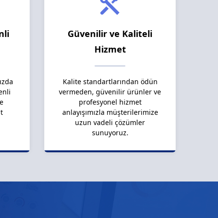
nli
Güvenilir ve Kaliteli
Hizmet
ızda
Kalite standartlarından ödün
enli
vermeden, güvenilir ürünler ve
le
profesyonel hizmet
t
anlayışımızla müşterilerimize
uzun vadeli çözümler
sunuyoruz.