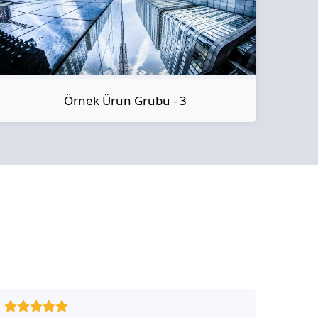
Örnek Ürün Grubu - 3