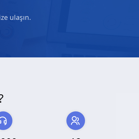
ze ulaşın.
?