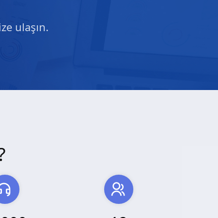
ze ulaşın.
?