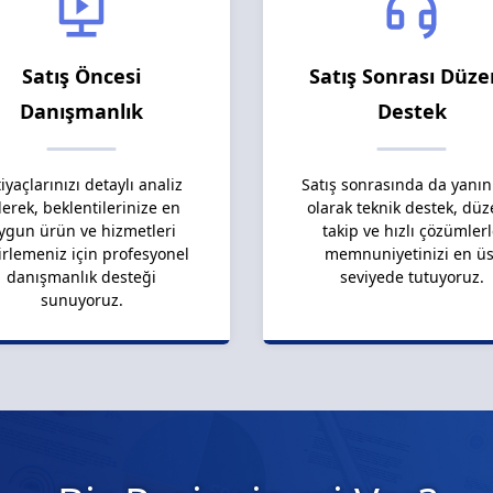
Satış Öncesi
Satış Sonrası Düze
Danışmanlık
Destek
tiyaçlarınızı detaylı analiz
Satış sonrasında da yanın
erek, beklentilerinize en
olarak teknik destek, düz
ygun ürün ve hizmetleri
takip ve hızlı çözümler
irlemeniz için profesyonel
memnuniyetinizi en üs
danışmanlık desteği
seviyede tutuyoruz.
sunuyoruz.