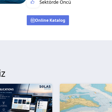
Sektörde Öncü
Online Katalog
iz