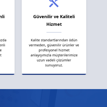
nli
Güvenilir ve Kaliteli
Hizmet
ızda
Kalite standartlarından ödün
enli
vermeden, güvenilir ürünler ve
le
profesyonel hizmet
t
anlayışımızla müşterilerimize
uzun vadeli çözümler
sunuyoruz.