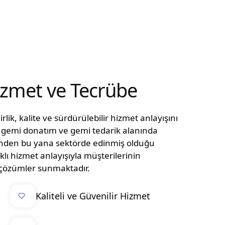
Hizmet ve Tecrübe
lik, kalite ve sürdürülebilir hizmet anlayışını
n, gemi donatım ve gemi tedarik alanında
ünden bu yana sektörde edinmiş olduğu
klı hizmet anlayışıyla müşterilerinin
el çözümler sunmaktadır.
Kaliteli ve Güvenilir Hizmet