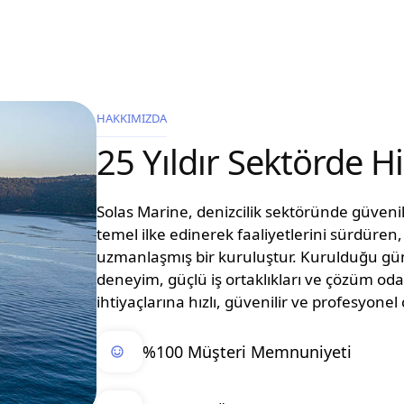
HAKKIMIZDA
25 Yıldır Sektörde 
Solas Marine, denizcilik sektöründe güvenilir
temel ilke edinerek faaliyetlerini sürdüre
uzmanlaşmış bir kuruluştur. Kurulduğu g
deneyim, güçlü iş ortaklıkları ve çözüm oda
ihtiyaçlarına hızlı, güvenilir ve profesyon
%100 Müşteri Memnuniyeti