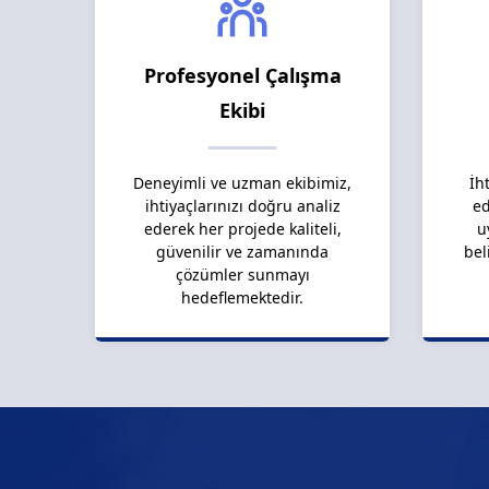
Profesyonel Çalışma
Ekibi
Deneyimli ve uzman ekibimiz,
İh
ihtiyaçlarınızı doğru analiz
ed
ederek her projede kaliteli,
u
güvenilir ve zamanında
bel
çözümler sunmayı
hedeflemektedir.