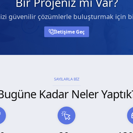
Bir Projeniz mi Var?
nizi güvenilir çözümlerle buluşturmak için bi
İletişime Geç
SAYILARLA BİZ
Bugüne Kadar Neler Yaptık