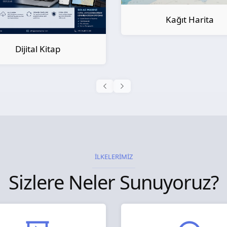
Kağıt Harita
Kağıt Kitap
İLKELERİMİZ
Sizlere Neler Sunuyoruz?