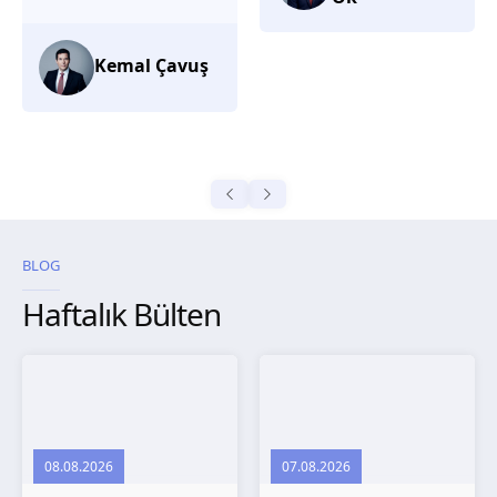
düşünüyorum.
Selma
Güroğlu
BLOG
Haftalık Bülten
08.08.2026
07.08.2026