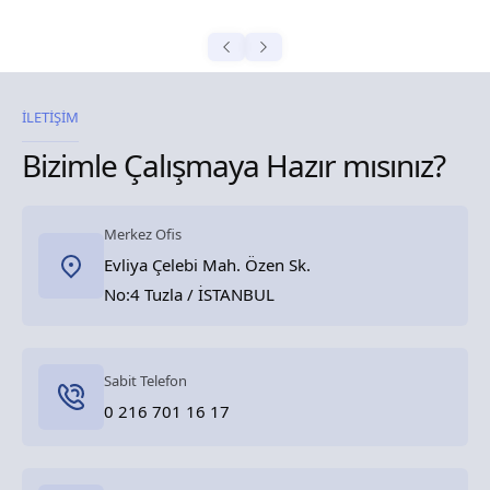
İLETİŞİM
Bizimle Çalışmaya Hazır mısınız?
Merkez Ofis
Evliya Çelebi Mah. Özen Sk.
No:4 Tuzla / İSTANBUL
Sabit Telefon
0 216 701 16 17