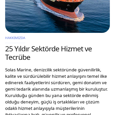
HAKKIMIZDA
25 Yıldır Sektörde Hizmet ve
Tecrübe
Solas Marine, denizcilik sektöründe güvenilirlik,
kalite ve sürdürülebilir hizmet anlayışını temel ilke
edinerek faaliyetlerini sürdüren, gemi donatım ve
gemi tedarik alanında uzmanlaşmış bir kuruluştur.
Kurulduğu günden bu yana sektörde edinmiş
olduğu deneyim, güçlü iş ortaklıkları ve çözüm
odaklı hizmet anlayışıyla müşterilerinin
ihtiyaçlarına hızlı, güvenilir ve profesyonel