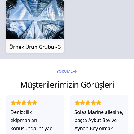
Örnek Ürün Grubu - 3
YORUMLAR
Müşterilerimizin Görüşleri
Solas Marine ailesine,
Solas Marine ile
başta Aykut Bey ve
çalıştığınızda,
Ayhan Bey olmak
işlerinin gerçekten