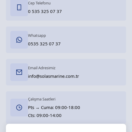
Cep Telefonu
0 535 325 07 37
Whatsapp
0535 325 07 37
Email Adresimiz
info@solasmarine.com.tr
Çalışma Saatleri
Pts → Cuma: 09:00-18:00
Cts: 09:00-14:00