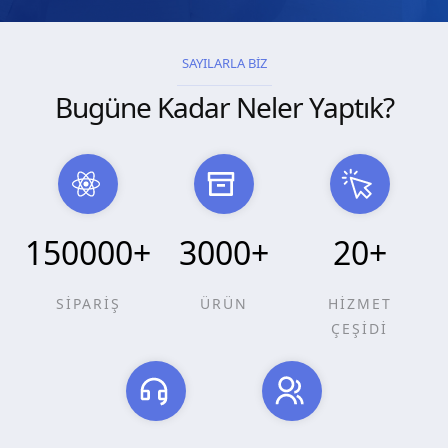
SAYILARLA BİZ
Bugüne Kadar Neler Yaptık?
150000
+
3000
+
20
+
SİPARİŞ
ÜRÜN
HİZMET
ÇEŞİDİ