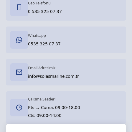
Cep Telefonu
0 535 325 07 37
Whatsapp
0535 325 07 37
Email Adresimiz
info@solasmarine.com.tr
Çalışma Saatleri
Pts → Cuma: 09:00-18:00
Cts: 09:00-14:00