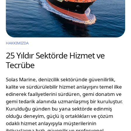
HAKKIMIZDA
25 Yıldır Sektörde Hizmet ve
Tecrübe
Solas Marine, denizcilik sektöründe güvenilirlik,
kalite ve sürdürülebilir hizmet anlayışını temel ilke
edinerek faaliyetlerini sürdüren, gemi donatım ve
gemi tedarik alanında uzmanlaşmış bir kuruluştur.
Kurulduğu günden bu yana sektörde edinmiş
olduğu deneyim, güçlü iş ortaklıkları ve çözüm
odaklı hizmet anlayışıyla müşterilerinin
ihtiyaçlarına hızlı, güvenilir ve profesyonel