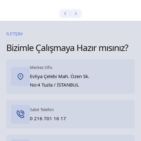
İLETİŞİM
Bizimle Çalışmaya Hazır mısınız?
Merkez Ofis
Evliya Çelebi Mah. Özen Sk.
No:4 Tuzla / İSTANBUL
Sabit Telefon
0 216 701 16 17