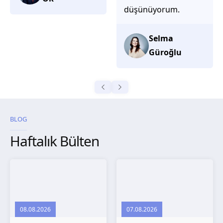
düşünüyorum.
Selma
Güroğlu
BLOG
Haftalık Bülten
08.08.2026
07.08.2026