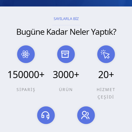
SAYILARLA BİZ
Bugüne Kadar Neler Yaptık?
150000
+
3000
+
20
+
SİPARİŞ
ÜRÜN
HİZMET
ÇEŞİDİ