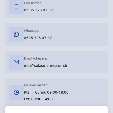
Cep Telefonu
0 535 325 07 37
Whatsapp
0535 325 07 37
Email Adresimiz
info@solasmarine.com.tr
Çalışma Saatleri
Pts → Cuma: 09:00-18:00
Cts: 09:00-14:00