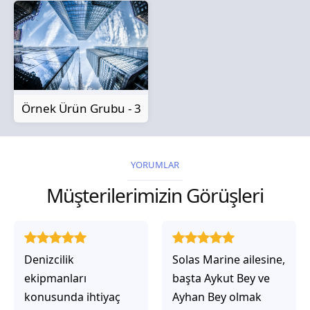
Örnek Ürün Grubu - 3
YORUMLAR
Müşterilerimizin Görüşleri
Solas Marine ailesine,
Solas Marine ile
başta Aykut Bey ve
çalıştığınızda,
Ayhan Bey olmak
işlerinin gerçekten