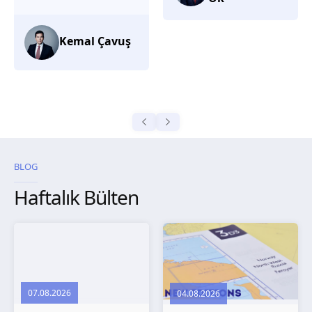
düşünüyorum.
Selma
Güroğlu
BLOG
Haftalık Bülten
07.08.2026
04.08.2026