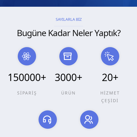
SAYILARLA BİZ
Bugüne Kadar Neler Yaptık?
150000
+
3000
+
20
+
SİPARİŞ
ÜRÜN
HİZMET
ÇEŞİDİ