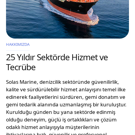
HAKKIMIZDA
25 Yıldır Sektörde Hizmet ve
Tecrübe
Solas Marine, denizcilik sektöründe güvenilirlik,
kalite ve sürdürülebilir hizmet anlayışını temel ilke
edinerek faaliyetlerini sürdüren, gemi donatım ve
gemi tedarik alanında uzmanlaşmış bir kuruluştur.
Kurulduğu günden bu yana sektörde edinmiş
olduğu deneyim, güçlü iş ortaklıkları ve çözüm
odaklı hizmet anlayışıyla müşterilerinin
ihtiyaçlarına hızlı, güvenilir ve profesyonel