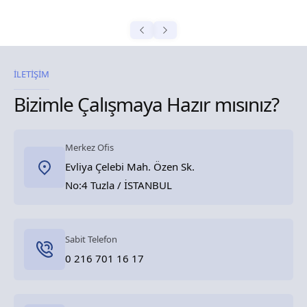
İLETİŞİM
Bizimle Çalışmaya Hazır mısınız?
Merkez Ofis
Evliya Çelebi Mah. Özen Sk.
No:4 Tuzla / İSTANBUL
Sabit Telefon
0 216 701 16 17