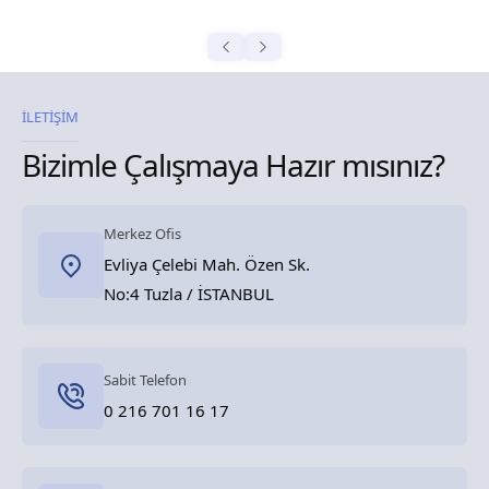
İLETİŞİM
Bizimle Çalışmaya Hazır mısınız?
Merkez Ofis
Evliya Çelebi Mah. Özen Sk.
No:4 Tuzla / İSTANBUL
Sabit Telefon
0 216 701 16 17