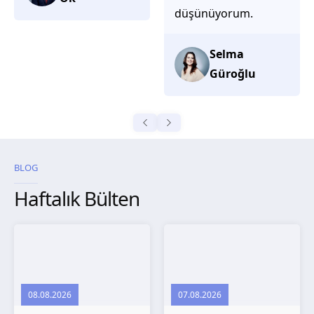
düşünüyorum.
Selma
Güroğlu
BLOG
Haftalık Bülten
08.08.2026
07.08.2026