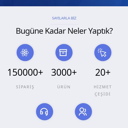
SAYILARLA BİZ
Bugüne Kadar Neler Yaptık?
150000
+
3000
+
20
+
SİPARİŞ
ÜRÜN
HİZMET
ÇEŞİDİ