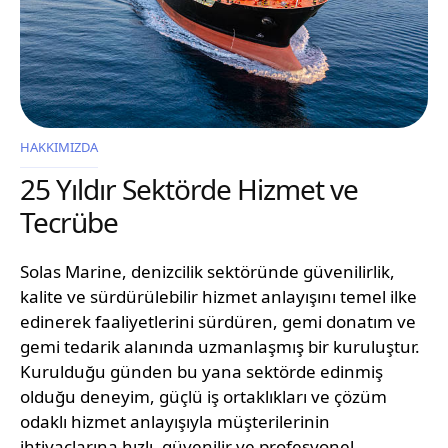
HAKKIMIZDA
25 Yıldır Sektörde Hizmet ve
Tecrübe
Solas Marine, denizcilik sektöründe güvenilirlik,
kalite ve sürdürülebilir hizmet anlayışını temel ilke
edinerek faaliyetlerini sürdüren, gemi donatım ve
gemi tedarik alanında uzmanlaşmış bir kuruluştur.
Kurulduğu günden bu yana sektörde edinmiş
olduğu deneyim, güçlü iş ortaklıkları ve çözüm
odaklı hizmet anlayışıyla müşterilerinin
ihtiyaçlarına hızlı, güvenilir ve profesyonel