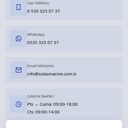
Cep Telefonu
0 535 325 07 37
Whatsapp
0535 325 07 37
Email Adresimiz
info@solasmarine.com.tr
Çalışma Saatleri
Pts → Cuma: 09:00-18:00
Cts: 09:00-14:00