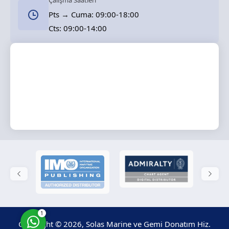
Çalışma Saatleri
Pts → Cuma: 09:00-18:00
Cts: 09:00-14:00
Solas Marine
Cevap Yaz
1
Copyright © 2026, Solas Marine ve Gemi Donatım Hiz.