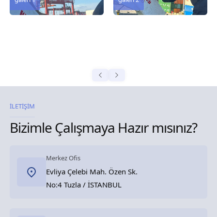
İLETİŞİM
Bizimle Çalışmaya Hazır mısınız?
Merkez Ofis
Evliya Çelebi Mah. Özen Sk.
No:4 Tuzla / İSTANBUL