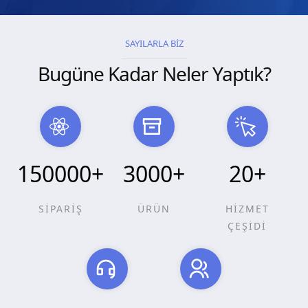
SAYILARLA BİZ
Bugüne Kadar Neler Yaptık?
150000
+
3000
+
20
+
SİPARİŞ
ÜRÜN
HİZMET
ÇEŞİDİ