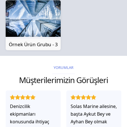
Örnek Ürün Grubu - 3
YORUMLAR
Müşterilerimizin Görüşleri
Solas Marine ailesine,
Solas Marine ile
başta Aykut Bey ve
çalıştığınızda,
Ayhan Bey olmak
işlerinin gerçekten