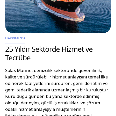
HAKKIMIZDA
25 Yıldır Sektörde Hizmet ve
Tecrübe
Solas Marine, denizcilik sektöründe güvenilirlik,
kalite ve sürdürülebilir hizmet anlayışını temel ilke
edinerek faaliyetlerini sürdüren, gemi donatım ve
gemi tedarik alanında uzmanlaşmış bir kuruluştur.
Kurulduğu günden bu yana sektörde edinmiş
olduğu deneyim, güçlü iş ortaklıkları ve çözüm
odaklı hizmet anlayışıyla müşterilerinin
ihtiyaçlarına hızlı, güvenilir ve profesyonel