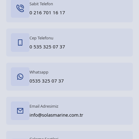
Sabit Telefon
0 216 701 16 17
Cep Telefonu
0 535 325 07 37
Whatsapp
0535 325 07 37
Email Adresimiz
info@solasmarine.com.tr