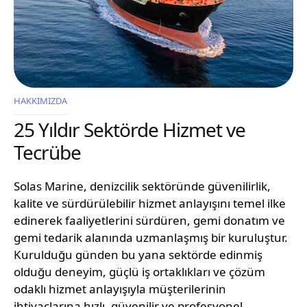
HAKKIMIZDA
25 Yıldır Sektörde Hizmet ve
Tecrübe
Solas Marine, denizcilik sektöründe güvenilirlik,
kalite ve sürdürülebilir hizmet anlayışını temel ilke
edinerek faaliyetlerini sürdüren, gemi donatım ve
gemi tedarik alanında uzmanlaşmış bir kuruluştur.
Kurulduğu günden bu yana sektörde edinmiş
olduğu deneyim, güçlü iş ortaklıkları ve çözüm
odaklı hizmet anlayışıyla müşterilerinin
ihtiyaçlarına hızlı, güvenilir ve profesyonel