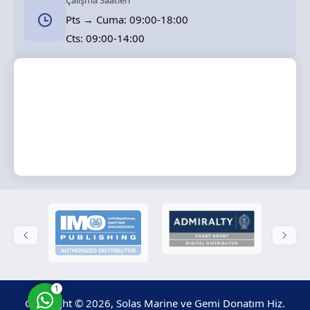
Çalışma Saatleri
Pts → Cuma: 09:00-18:00
Cts: 09:00-14:00
Solas Marine
Cevap Yaz
1
Copyright © 2026, Solas Marine ve Gemi Donatım Hiz.