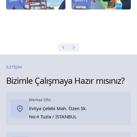
İLETİŞİM
Bizimle Çalışmaya Hazır mısınız?
Merkez Ofis
Evliya Çelebi Mah. Özen Sk.
No:4 Tuzla / İSTANBUL