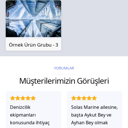
Örnek Ürün Grubu - 3
YORUMLAR
Müşterilerimizin Görüşleri
Solas Marine ailesine,
Solas Marine ile
başta Aykut Bey ve
çalıştığınızda,
Ayhan Bey olmak
işlerinin gerçekten