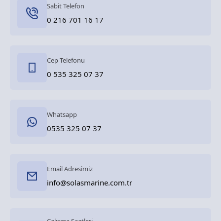
Sabit Telefon
0 216 701 16 17
Cep Telefonu
0 535 325 07 37
Whatsapp
0535 325 07 37
Email Adresimiz
info@solasmarine.com.tr