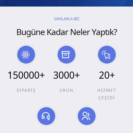
SAYILARLA BİZ
Bugüne Kadar Neler Yaptık?
150000
+
3000
+
20
+
SİPARİŞ
ÜRÜN
HİZMET
ÇEŞİDİ